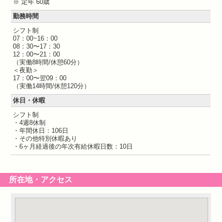
※ 定年 60歳
勤務時間
シフト制
07：00~16：00
08：30〜17：30
12：00〜21：00
（実働8時間/休憩60分）
＜夜勤＞
17：00〜翌09：00
（実働14時間/休憩120分）
休日・休暇
シフト制
・4週8休制
・年間休日：106日
・その他特別休暇あり
・6ヶ月経過後の年次有給休暇日数：10日
所在地・アクセス