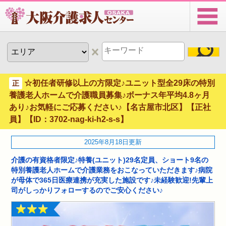
☆初任者研修以上の方限定♪ユニット型全29床の特別
正
養護老人ホームで介護職員募集♪ボーナス年平均4.8ヶ月
あり♪お気軽にご応募ください♪【名古屋市北区】【正社
員】【ID：3702-nag-ki-h2-s-s】
2025年8月18日更新
介護の有資格者限定♪特養(ユニット)29名定員、ショート9名の
特別養護老人ホームで介護業務をおこなっていただきます♪病院
が母体で365日医療連携が充実した施設です♪未経験歓迎!先輩上
司がしっかりフォローするのでご安心ください♪