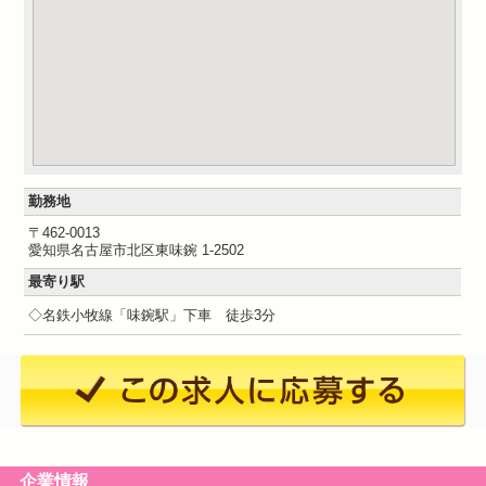
勤務地
〒462-0013
愛知県名古屋市北区東味鋺 1-2502
最寄り駅
◇名鉄小牧線「味鋺駅」下車 徒歩3分
企業情報