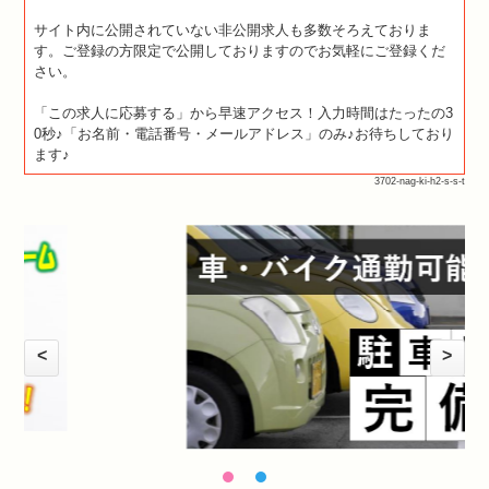
サイト内に公開されていない非公開求人も多数そろえておりま
す。ご登録の方限定で公開しておりますのでお気軽にご登録くだ
さい。
「この求人に応募する」から早速アクセス！入力時間はたったの3
0秒♪「お名前・電話番号・メールアドレス」のみ♪お待ちしており
ます♪
3702-nag-ki-h2-s-s-t
<
>