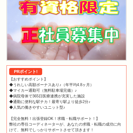
PRポイント!
【おすすめポイント】
◆うれしい高額ボーナスあり♪（年平均4.8ヶ月）
◆マイカー通勤可（無料駐車場完備）♪
◆病院母体で365日医療連携が充実した施設
◆通勤に便利な駅チカ！最寄り駅より徒歩2分♪
◆人気の働きやすいユニット型♪
【完全無料！出張登録OK！求職・転職サポート！】
弊社の専任コーディネーターが、あなたの求職・転職の成功に向
けて、無料でしっかりサポートさせて頂きます！