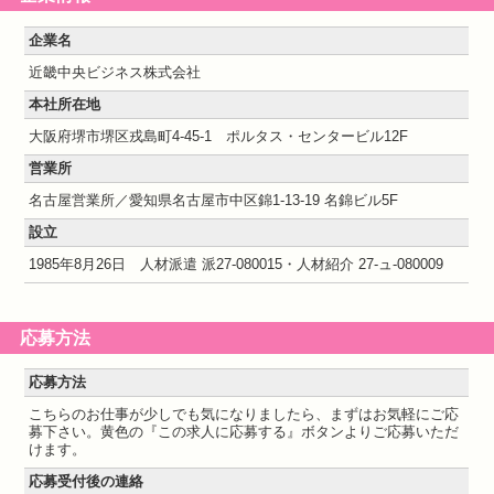
企業名
近畿中央ビジネス株式会社
本社所在地
大阪府堺市堺区戎島町4-45-1 ポルタス・センタービル12F
営業所
名古屋営業所／愛知県名古屋市中区錦1-13-19 名錦ビル5F
設立
1985年8月26日 人材派遣 派27-080015・人材紹介 27-ュ-080009
応募方法
応募方法
こちらのお仕事が少しでも気になりましたら、まずはお気軽にご応
募下さい。黄色の『この求人に応募する』ボタンよりご応募いただ
けます。
応募受付後の連絡