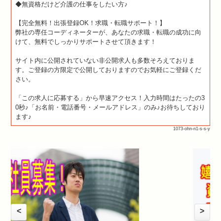
◆無資格だけど介護の仕事をしたい方♪
【完全無料！出張登録OK！求職・転職サポート！】
弊社の専任コーディネーターが、あなたの求職・転職の成功に向
けて、無料でしっかりサポートさせて頂きます！
サイト内に公開されていない非公開求人も多数そろえておりま
す。ご登録の方限定で公開しておりますのでお気軽にご登録くだ
さい。
「この求人に応募する」から早速アクセス！入力時間はたったの3
0秒♪「お名前・電話番号・メールアドレス」のみ♪お待ちしており
ます♪
1073-ohn-n1-s-s-y
<
>