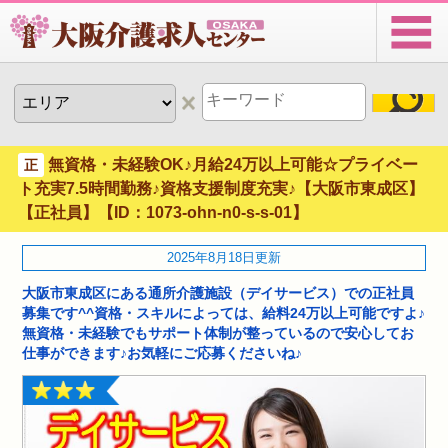
無資格・未経験OK♪月給24万以上可能☆プライベー
正
ト充実7.5時間勤務♪資格支援制度充実♪【大阪市東成区】
【正社員】【ID：1073-ohn-n0-s-s-01】
2025年8月18日更新
大阪市東成区にある通所介護施設（デイサービス）での正社員
募集です^^資格・スキルによっては、給料24万以上可能ですよ♪
無資格・未経験でもサポート体制が整っているので安心してお
仕事ができます♪お気軽にご応募くださいね♪