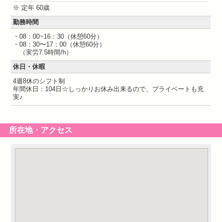
※ 定年 60歳
勤務時間
・08：00~16：30（休憩60分）
・08：30〜17：00（休憩60分）
（実労7.5時間/h）
休日・休暇
4週8休のシフト制
年間休日：104日☆しっかりお休み出来るので、プライベートも充
実♪
所在地・アクセス