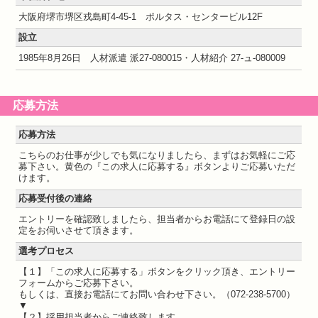
大阪府堺市堺区戎島町4-45-1 ポルタス・センタービル12F
設立
1985年8月26日 人材派遣 派27-080015・人材紹介 27-ュ-080009
応募方法
応募方法
こちらのお仕事が少しでも気になりましたら、まずはお気軽にご応
募下さい。黄色の『この求人に応募する』ボタンよりご応募いただ
けます。
応募受付後の連絡
エントリーを確認致しましたら、担当者からお電話にて登録日の設
定をお伺いさせて頂きます。
選考プロセス
【１】「この求人に応募する」ボタンをクリック頂き、エントリー
フォームからご応募下さい。
もしくは、直接お電話にてお問い合わせ下さい。（072-238-5700）
▼
【２】採用担当者からご連絡致します。