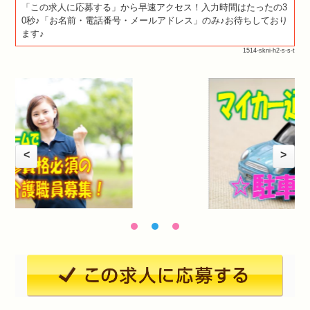
「この求人に応募する」から早速アクセス！入力時間はたったの3
0秒♪「お名前・電話番号・メールアドレス」のみ♪お待ちしており
ます♪
1514-skni-h2-s-s-t
<
>