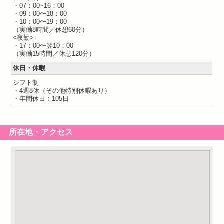
・07：00~16：00
・09：00〜18：00
・10：00〜19：00
（実働8時間／休憩60分）
<夜勤>
・17：00〜翌10：00
（実働15時間／休憩120分）
休日・休暇
シフト制
・4週8休（その他特別休暇あり）
・年間休日：105日
所在地・アクセス