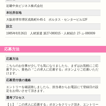
近畿中央ビジネス株式会社
本社所在地
大阪府堺市堺区戎島町4-45-1 ポルタス・センタービル12F
設立
1985年8月26日 人材派遣 派27-080015・人材紹介 27-ュ-080009
応募方法
応募方法
こちらのお仕事が少しでも気になりましたら、まずはお気軽にご応
募下さい。黄色の『この求人に応募する』ボタンよりご応募いただ
けます。
応募受付後の連絡
エントリーを確認致しましたら、担当者からお電話にて登録日の設
定をお伺いさせて頂きます。
選考プロセス
【１】「この求人に応募する」ボタンをクリック頂き、エントリー