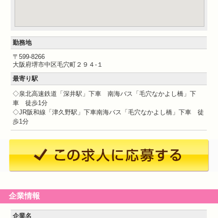
勤務地
〒599-8266
大阪府堺市中区毛穴町２９４-１
最寄り駅
◇泉北高速鉄道「深井駅」下車 南海バス「毛穴なかよし橋」下
車 徒歩1分
◇JR阪和線「津久野駅」下車南海バス「毛穴なかよし橋」下車 徒
歩1分
企業情報
企業名