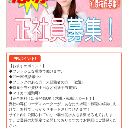
PRポイント!
【おすすめポイント】
◆フレッシュな環境で働けます♪
◆20〜50代活躍中♪
◆ブランクのある方、未経験者の方･･･歓迎♪
◆特養手当や資格手当など別途手当充実♪
◆マイカー通勤可♪
【完全無料！出張登録OK！求職・転職サポート！】
弊社の専任コーディネーターが、あなたの求職・転職の成功に向
けて、無料でしっかりサポートさせて頂きます！
サイト内に公開されていない非公開求人も多数そろえておりま
す。ご登録の方限定で公開しておりますのでお気軽にご登録くだ
さい。