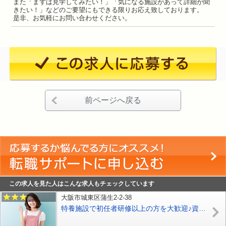
また「まずは見学してみたい！」「気になる施設があって詳細が聞
きたい！」などのご要望にもできる限りお応え致しております。
是非、お気軽にお問い合わせください。
前ページへ戻る
この求人を見た人はこんな求人もチェックしています
大阪市城東区蒲生2-2-38
特養施設で初任者研修以上の方を大歓迎♪資格取得支援制度も充実♪介護のスペシャリストを目指せます♪経験不問が条件なので、資格を活かせるチャンスです♪【城東区】【正社員】【ID：1167-ojt-h2-s-s】