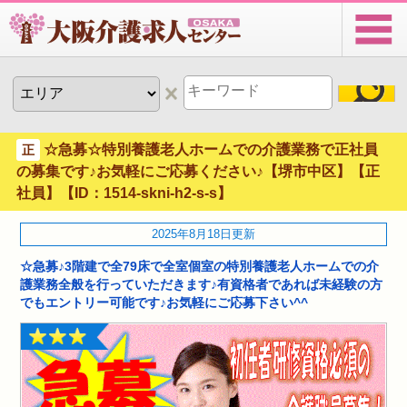
☆急募☆特別養護老人ホームでの介護業務で正社員
正
の募集です♪お気軽にご応募ください♪【堺市中区】【正
社員】【ID：1514-skni-h2-s-s】
2025年8月18日更新
☆急募♪3階建で全79床で全室個室の特別養護老人ホームでの介
護業務全般を行っていただきます♪有資格者であれば未経験の方
でもエントリー可能です♪お気軽にご応募下さい^^