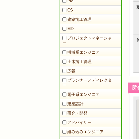
PM
CS
建築施工管理
MD
プロジェクトマネージャ
ー
機械系エンジニア
土木施工管理
広報
プランナー／ディレクタ
ー
所
電子系エンジニア
建築設計
研究・開発
アドバイザー
組み込みエンジニア