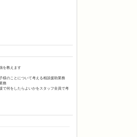
強を教えます
子様のことについて考える相談援助業務
業務
援で何をしたらよいかをスタッフ全員で考