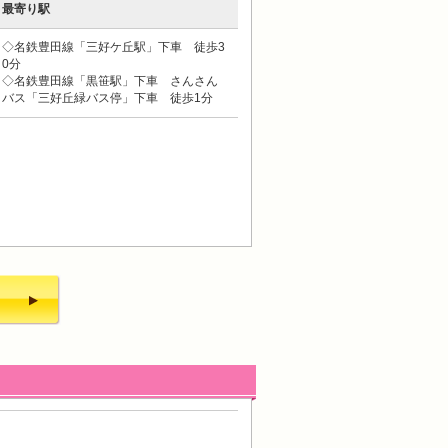
最寄り駅
◇名鉄豊田線「三好ケ丘駅」下車 徒歩3
0分
◇名鉄豊田線「黒笹駅」下車 さんさん
バス「三好丘緑バス停」下車 徒歩1分