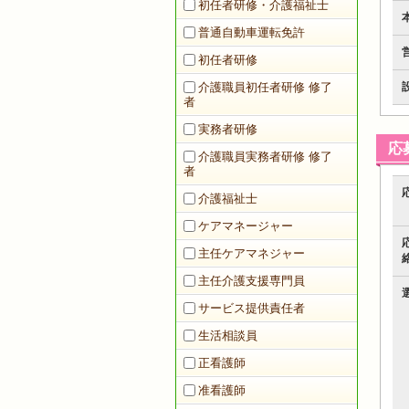
初任者研修・介護福祉士
普通自動車運転免許
初任者研修
介護職員初任者研修 修了
者
実務者研修
応
介護職員実務者研修 修了
者
介護福祉士
ケアマネージャー
主任ケアマネジャー
主任介護支援専門員
サービス提供責任者
生活相談員
正看護師
准看護師