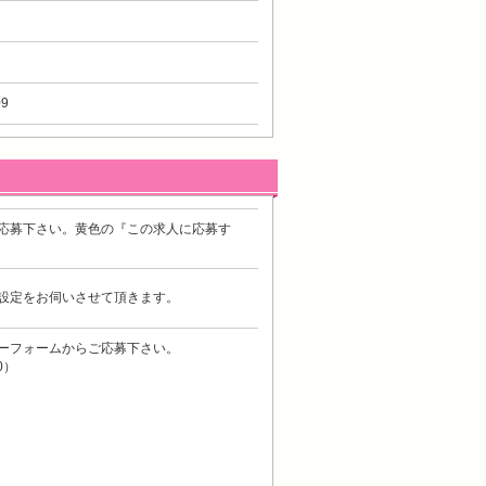
9
応募下さい。黄色の『この求人に応募す
設定をお伺いさせて頂きます。
ーフォームからご応募下さい。
0）