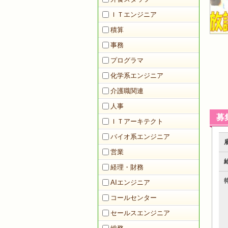
ＩＴエンジニア
積算
事務
プログラマ
化学系エンジニア
介護職関連
人事
募
ＩＴアーキテクト
バイオ系エンジニア
営業
経理・財務
AIエンジニア
コールセンター
セールスエンジニア