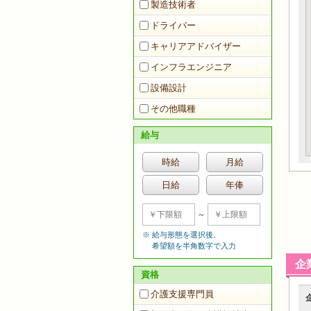
製造技術者
ドライバー
キャリアアドバイザー
インフラエンジニア
設備設計
その他職種
給与
時給
月給
日給
年俸
～
給与形態を選択後、
希望額を半角数字で入力
企
資格
介護支援専門員