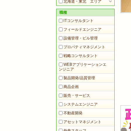
北海道・東北 エリア
職種
ITコンサルタント
フィールドエンジニア
設備管理・ビル管理
プロパティマネジメント
戦略コンサルタント
WEBアプリケーションエ
ンジニア
製品開発/品質管理
商品企画
販売・サービス
システムエンジニア
不動産開発
アセットマネジメント
外食スタッフ