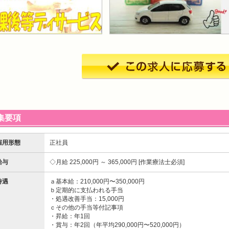
集要項
雇用形態
正社員
給与
月給 225,000円 ～ 365,000円
作業療法士必須
待遇
ａ基本給：210,000円〜350,000円
ｂ定期的に支払われる手当
・処遇改善手当：15,000円
ｃその他の手当等付記事項
・昇給：年1回
・賞与：年2回（年平均290,000円〜520,000円）