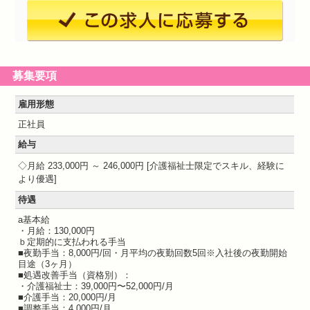
募集要項
雇用形態
正社員
給与
月給 233,000円 ～ 246,000円
介護福祉士限定でスキル、経験に
より優遇
待遇
a基本給
・月給：130,000円
ｂ定期的に支払われる手当
■夜勤手当：8,000円/回・月平均の夜勤回数5回※入社後の夜勤開始
目途（3ヶ月）
■処遇改善手当（資格別）：
・介護福祉士：39,000円〜52,000円/月
■介護手当：20,000円/月
■調整手当：4,000円/月