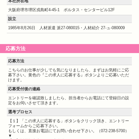
本社所在地
大阪府堺市堺区戎島町4-45-1 ポルタス・センタービル12F
設立
1985年8月26日 人材派遣 派27-080015・人材紹介 27-ュ-080009
応募方法
応募方法
こちらのお仕事が少しでも気になりましたら、まずはお気軽にご応
募下さい。黄色の『この求人に応募する』ボタンよりご応募いただ
けます。
応募受付後の連絡
エントリーを確認致しましたら、担当者からお電話にて登録日の設
定をお伺いさせて頂きます。
選考プロセス
【１】「この求人に応募する」ボタンをクリック頂き、エントリー
フォームからご応募下さい。
もしくは、直接お電話にてお問い合わせ下さい。（072-238-5700）
▼