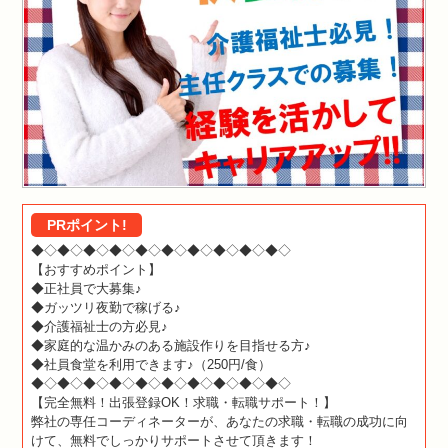
PRポイント!
◆◇◆◇◆◇◆◇◆◇◆◇◆◇◆◇◆◇◆◇
【おすすめポイント】
◆正社員で大募集♪
◆ガッツリ夜勤で稼げる♪
◆介護福祉士の方必見♪
◆家庭的な温かみのある施設作りを目指せる方♪
◆社員食堂を利用できます♪（250円/食）
◆◇◆◇◆◇◆◇◆◇◆◇◆◇◆◇◆◇◆◇
【完全無料！出張登録OK！求職・転職サポート！】
弊社の専任コーディネーターが、あなたの求職・転職の成功に向
けて、無料でしっかりサポートさせて頂きます！