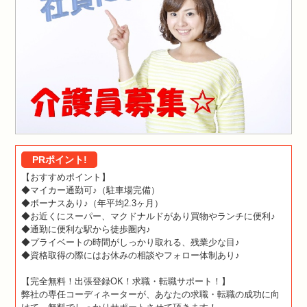
PRポイント!
【おすすめポイント】
◆マイカー通勤可♪（駐車場完備）
◆ボーナスあり♪（年平均2.3ヶ月）
◆お近くにスーパー、マクドナルドがあり買物やランチに便利♪
◆通勤に便利な駅から徒歩圏内♪
◆プライベートの時間がしっかり取れる、残業少な目♪
◆資格取得の際にはお休みの相談やフォロー体制あり♪
【完全無料！出張登録OK！求職・転職サポート！】
弊社の専任コーディネーターが、あなたの求職・転職の成功に向