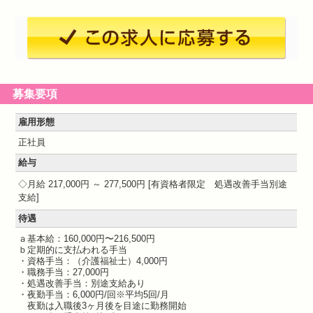
募集要項
雇用形態
正社員
給与
月給 217,000円 ～ 277,500円
有資格者限定 処遇改善手当別途
支給
待遇
ａ基本給：160,000円〜216,500円
ｂ定期的に支払われる手当
・資格手当：（介護福祉士）4,000円
・職務手当：27,000円
・処遇改善手当：別途支給あり
・夜勤手当：6,000円/回※平均5回/月
夜勤は入職後3ヶ月後を目途に勤務開始