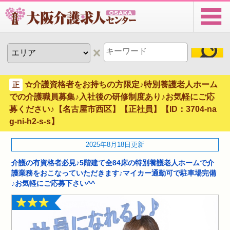
☆介護資格者をお持ちの方限定♪特別養護老人ホーム
正
での介護職員募集♪入社後の研修制度あり♪お気軽にご応
募ください♪【名古屋市西区】【正社員】【ID：3704-na
g-ni-h2-s-s】
2025年8月18日更新
介護の有資格者必見♪5階建て全84床の特別養護老人ホームで介
護業務をおこなっていただきます♪マイカー通勤可で駐車場完備
♪お気軽にご応募下さい^^