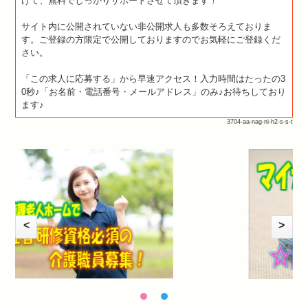
けて、無料でしっかりサポートさせて頂きます！
サイト内に公開されていない非公開求人も多数そろえておりま
す。ご登録の方限定で公開しておりますのでお気軽にご登録くだ
さい。
「この求人に応募する」から早速アクセス！入力時間はたったの3
0秒♪「お名前・電話番号・メールアドレス」のみ♪お待ちしており
ます♪
3704-aa-nag-ni-h2-s-s-t
<
>