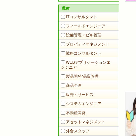
職種
ITコンサルタント
フィールドエンジニア
設備管理・ビル管理
プロパティマネジメント
戦略コンサルタント
WEBアプリケーションエ
ンジニア
製品開発/品質管理
商品企画
販売・サービス
システムエンジニア
不動産開発
アセットマネジメント
外食スタッフ