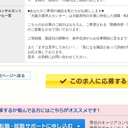
コンサルタント
■あなたのご希望の施設を私たちがお探しします■
から一言
「大阪介護求人センター」は大阪府内の介護に特化した就職・転
こちらのお仕事のご紹介はもちろん、ご希望される「勤務内容・
のご提案もさせて頂いております。
ご登録後、面談日の調整や、条件交渉からお仕事開始に至るまで
また「まずは見学してみたい！」「気になる施設があって詳細が
お応え致しております。
是非、お気軽にお問い合わせください。
専任のキャリアコン
徹底サポートいたし