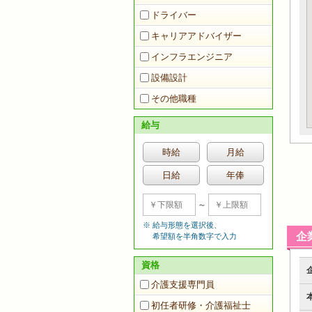
ドライバー
キャリアアドバイザー
インフラエンジニア
設備設計
その他職種
給与
時給
月給
日給
年俸
～
給与形態を選択後、
企
希望額を半角数字で入力
資格
介護支援専門員
初任者研修・介護福祉士