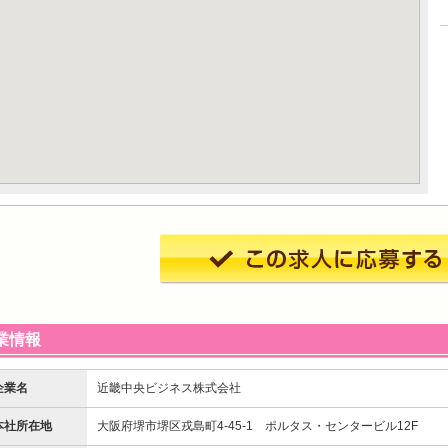
業情報
企業名
近畿中央ビジネス株式会社
本社所在地
大阪府堺市堺区戎島町4-45-1 ポルタス・センタービル12F