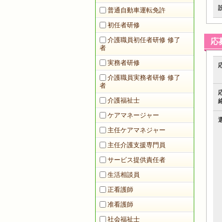
普通自動車運転免許
初任者研修
介護職員初任者研修 修了
応
者
実務者研修
介護職員実務者研修 修了
者
介護福祉士
ケアマネージャー
主任ケアマネジャー
主任介護支援専門員
サービス提供責任者
生活相談員
正看護師
准看護師
社会福祉士