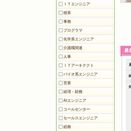
ＩＴエンジニア
積算
事務
プログラマ
化学系エンジニア
介護職関連
募
人事
ＩＴアーキテクト
バイオ系エンジニア
営業
経理・財務
AIエンジニア
コールセンター
セールスエンジニア
総務