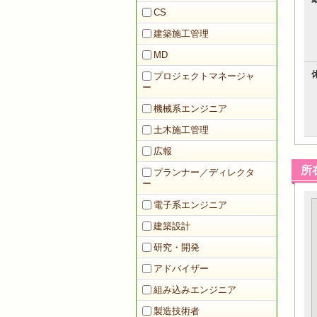
CS
建築施工管理
MD
プロジェクトマネージャ
ー
機械系エンジニア
土木施工管理
広報
所
プランナー／ディレクタ
ー
電子系エンジニア
建築設計
研究・開発
アドバイザー
組み込みエンジニア
製造技術者