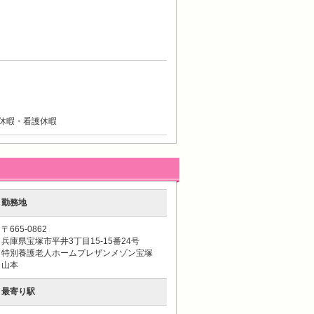
休暇・看護休暇
勤務地
〒665-0862
兵庫県宝塚市平井3丁目15-15番24号
特別養護老人ホームプレザンメゾン宝塚
山本
最寄り駅