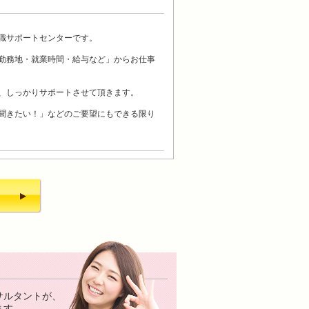
職サポートセンターです。
勤務地・就業時間・給与など」からお仕事
、しっかりサポートさせて頂きます。
聞きたい！」などのご要望にもできる限り
サルタントが、
ます。