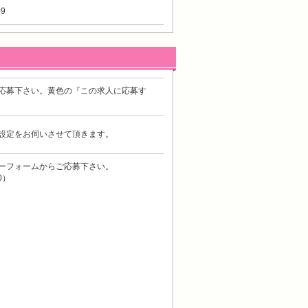
9
応募下さい。黄色の『この求人に応募す
設定をお伺いさせて頂きます。
ーフォームからご応募下さい。
0）