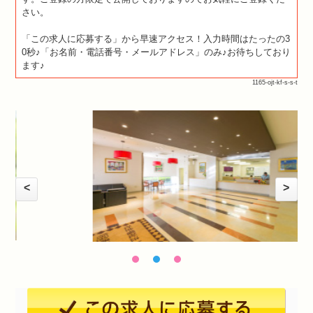
さい。
「この求人に応募する」から早速アクセス！入力時間はたったの3
0秒♪「お名前・電話番号・メールアドレス」のみ♪お待ちしており
ます♪
1165-ojt-kf-s-s-t
<
>