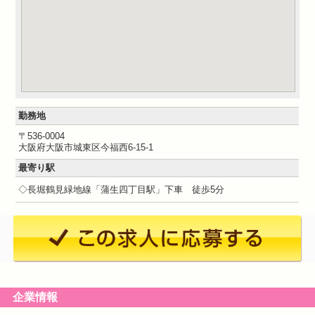
勤務地
〒536-0004
大阪府大阪市城東区今福西6-15-1
最寄り駅
◇長堀鶴見緑地線「蒲生四丁目駅」下車 徒歩5分
企業情報