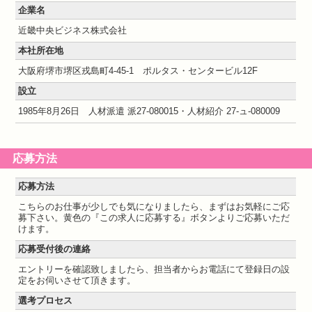
企業名
近畿中央ビジネス株式会社
本社所在地
大阪府堺市堺区戎島町4-45-1 ポルタス・センタービル12F
設立
1985年8月26日 人材派遣 派27-080015・人材紹介 27-ュ-080009
応募方法
応募方法
こちらのお仕事が少しでも気になりましたら、まずはお気軽にご応
募下さい。黄色の『この求人に応募する』ボタンよりご応募いただ
けます。
応募受付後の連絡
エントリーを確認致しましたら、担当者からお電話にて登録日の設
定をお伺いさせて頂きます。
選考プロセス