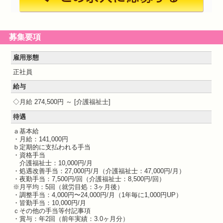
募集要項
雇用形態
正社員
給与
月給 274,500円 ～
介護福祉士
待遇
ａ基本給
・月給：141,000円
ｂ定期的に支払われる手当
・資格手当
介護福祉士：10,000円/月
・処遇改善手当：27,000円/月（介護福祉士：47,000円/月）
・夜勤手当：7,500円/回（介護福祉士：8,500円/回）
※月平均：5回（就労目処：3ヶ月後）
・調整手当：4,000円〜24,000円/月（1年毎に1,000円UP）
・皆勤手当：10,000円/月
ｃその他の手当等付記事項
・賞与：年2回（前年実績：3.0ヶ月分）