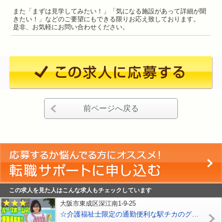
また「まずは見学してみたい！」「気になる施設があって詳細が聞
きたい！」などのご要望にもできる限りお応え致しております。
是非、お気軽にお問い合わせください。
前ページへ戻る
この求人を見た人はこんな求人もチェックしています
大阪市東成区深江南1-9-25
☆介護福祉士限定の通勤便利な駅チカのグループホームのお仕事です♪入社時の研修があるからブランクのある方でも安心♪お気軽にご応募ください♪【東成区】【正社員】【ID：1352-ohn-kf-s-s】