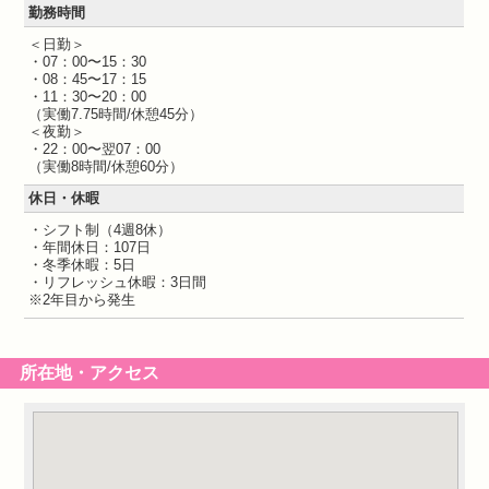
勤務時間
＜日勤＞
・07：00〜15：30
・08：45〜17：15
・11：30〜20：00
（実働7.75時間/休憩45分）
＜夜勤＞
・22：00〜翌07：00
（実働8時間/休憩60分）
休日・休暇
・シフト制（4週8休）
・年間休日：107日
・冬季休暇：5日
・リフレッシュ休暇：3日間
※2年目から発生
所在地・アクセス