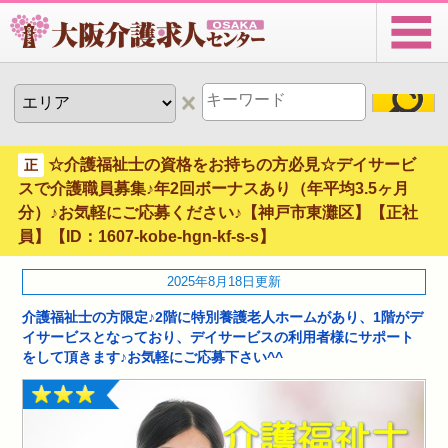
☆介護福祉士の資格をお持ちの方必見☆デイサービ
正
スで介護職員募集♪年2回ボーナスあり（年平均3.5ヶ月
分）♪お気軽にご応募ください♪【神戸市東灘区】【正社
員】【ID：1607-kobe-hgn-kf-s-s】
2025年8月18日更新
介護福祉士の方限定♪2階に特別養護老人ホームがあり、1階がデ
イサービスとなっており、デイサービスの利用者様にサポート
をして頂きます♪お気軽にご応募下さい^^