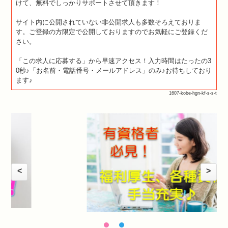
けて、無料でしっかりサポートさせて頂きます！
サイト内に公開されていない非公開求人も多数そろえておりま
す。ご登録の方限定で公開しておりますのでお気軽にご登録くだ
さい。
「この求人に応募する」から早速アクセス！入力時間はたったの3
0秒♪「お名前・電話番号・メールアドレス」のみ♪お待ちしており
ます♪
1607-kobe-hgn-kf-s-s-t
<
>