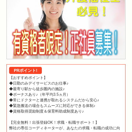
PRポイント!
【おすすめポイント】
◆日勤のみデイサービスのお仕事♪
◆最寄り駅から徒歩圏内の施設♪
◆ボーナスあり♪（年平均3.5ヵ月）
◆常にドクターと連携が取れるシステムだから安心♪
◆緊急搬送の場合もスムーズに対応ができる体制♪
◆資格取得奨励制度＆保育料助成制度あり♪
【完全無料！出張登録OK！求職・転職サポート！】
弊社の専任コーディネーターが、あなたの求職・転職の成功に向