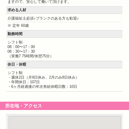
ますので、安心して働いて頂けます。
求める人材
介護福祉士必須♪ブランクのある方も歓迎♪
※ 定年 60歳
勤務時間
シフト制
08：00〜17：00
08：30〜17：30
（実働7.75時間/休憩75分）
休日・休暇
シフト制
・週休2日（月9日休み、2月のみ8日休み）
・年間休日：107日
・6ヶ月経過後の年次有給休暇日数：10日
所在地・アクセス