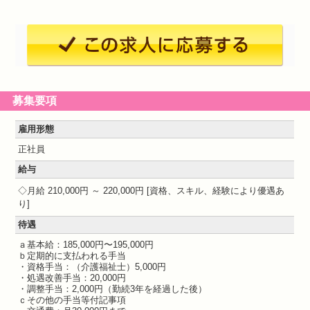
募集要項
雇用形態
正社員
給与
月給 210,000円 ～ 220,000円
資格、スキル、経験により優遇あ
り
待遇
ａ基本給：185,000円〜195,000円
ｂ定期的に支払われる手当
・資格手当：（介護福祉士）5,000円
・処遇改善手当：20,000円
・調整手当：2,000円（勤続3年を経過した後）
ｃその他の手当等付記事項