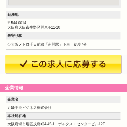
勤務地
〒544-0014
大阪府大阪市生野区巽東4-11-10
最寄り駅
◇大阪メトロ千日前線「南巽駅」下車 徒歩7分
企業情報
企業名
近畿中央ビジネス株式会社
本社所在地
大阪府堺市堺区戎島町4-45-1 ポルタス・センタービル12F