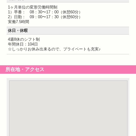
1ヶ月単位の変形労働時間制
1）早番： 08：30〜17：00（休憩60分）
2）日勤： 09：00〜17：30（休憩60分）
実働7.5時間
休日・休暇
4週8休のシフト制
年間休日：104日
☆しっかりお休み出来るので、プライベートも充実♪
所在地・アクセス