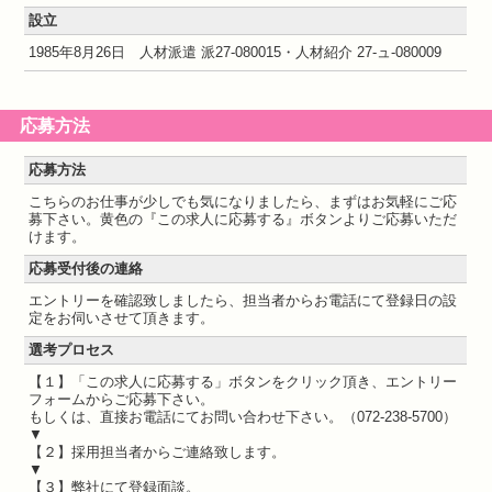
設立
1985年8月26日 人材派遣 派27-080015・人材紹介 27-ュ-080009
応募方法
応募方法
こちらのお仕事が少しでも気になりましたら、まずはお気軽にご応
募下さい。黄色の『この求人に応募する』ボタンよりご応募いただ
けます。
応募受付後の連絡
エントリーを確認致しましたら、担当者からお電話にて登録日の設
定をお伺いさせて頂きます。
選考プロセス
【１】「この求人に応募する」ボタンをクリック頂き、エントリー
フォームからご応募下さい。
もしくは、直接お電話にてお問い合わせ下さい。（072-238-5700）
▼
【２】採用担当者からご連絡致します。
▼
【３】弊社にて登録面談。