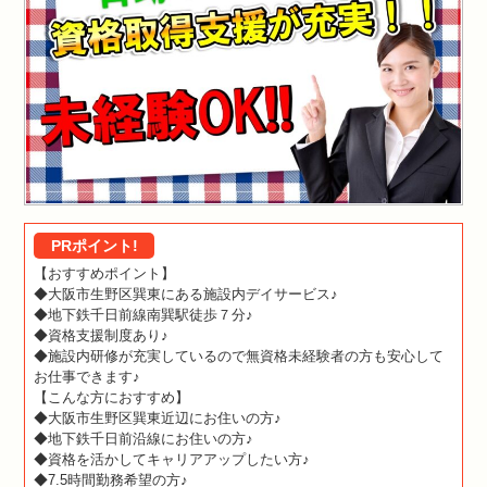
PRポイント!
【おすすめポイント】
◆大阪市生野区巽東にある施設内デイサービス♪
◆地下鉄千日前線南巽駅徒歩７分♪
◆資格支援制度あり♪
◆施設内研修が充実しているので無資格未経験者の方も安心して
お仕事できます♪
【こんな方におすすめ】
◆大阪市生野区巽東近辺にお住いの方♪
◆地下鉄千日前沿線にお住いの方♪
◆資格を活かしてキャリアアップしたい方♪
◆7.5時間勤務希望の方♪