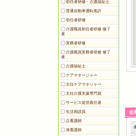
初任者研修・介護福祉士
普通自動車運転免許
初任者研修
介護職員初任者研修 修了
者
実務者研修
介護職員実務者研修 修了
者
介護福祉士
ケアマネージャー
主任ケアマネジャー
主任介護支援専門員
サービス提供責任者
生活相談員
企
正看護師
准看護師