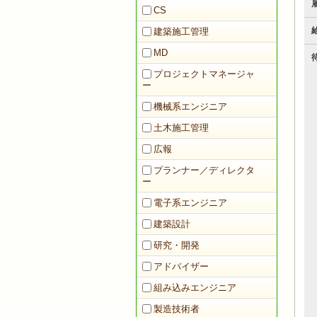
CS
建築施工管理
MD
プロジェクトマネージャ
ー
機械系エンジニア
土木施工管理
広報
プランナー／ディレクタ
ー
電子系エンジニア
建築設計
研究・開発
アドバイザー
組み込みエンジニア
製造技術者