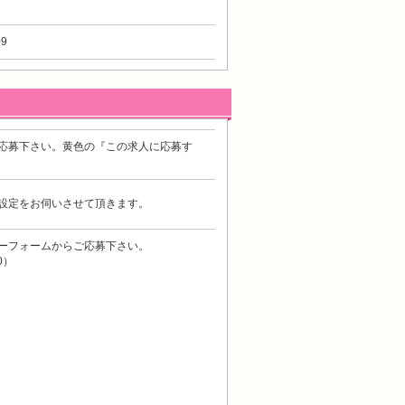
9
応募下さい。黄色の『この求人に応募す
設定をお伺いさせて頂きます。
ーフォームからご応募下さい。
0）