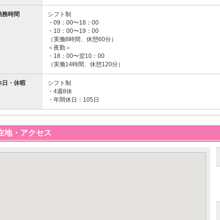
勤務時間
シフト制
・09：00〜18：00
・10：00〜19：00
（実働8時間、休憩60分）
＜夜勤＞
・18：00〜翌10：00
（実働14時間、休憩120分）
休日・休暇
シフト制
・4週8休
・年間休日：105日
在地・アクセス