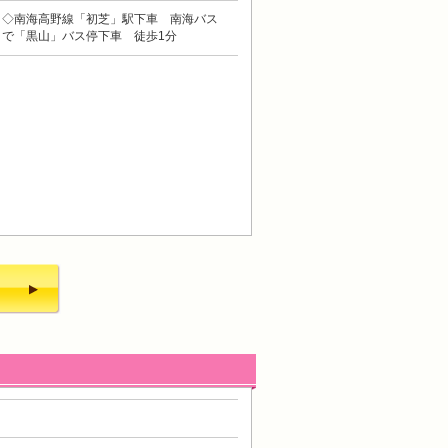
◇南海高野線「初芝」駅下車 南海バス
で「黒山」バス停下車 徒歩1分