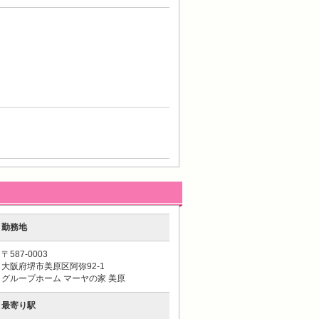
勤務地
〒587-0003
大阪府堺市美原区阿弥92-1
グループホーム マーヤの家 美原
最寄り駅