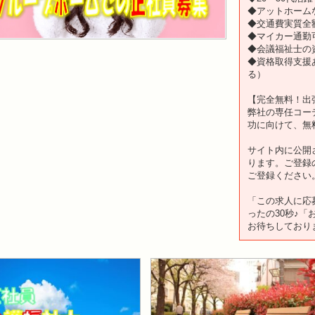
◆アットホーム
◆交通費実質全
◆マイカー通勤
◆会議福祉士の
◆資格取得支援
る）
【完全無料！出
弊社の専任コー
功に向けて、無
サイト内に公開
ります。ご登録
ご登録ください
「この求人に応
ったの30秒♪
お待ちしており