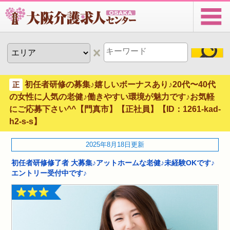
初任者研修の募集♪嬉しいボーナスあり♪20代〜40代
正
の女性に人気の老健♪働きやすい環境が魅力です♪お気軽
にご応募下さい^^【門真市】【正社員】【ID：1261-kad-
h2-s-s】
2025年8月18日更新
初任者研修修了者 大募集♪アットホームな老健♪未経験OKです♪
エントリー受付中です♪