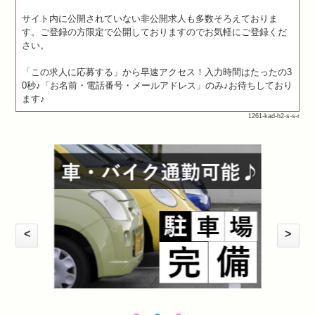
サイト内に公開されていない非公開求人も多数そろえておりま
す。ご登録の方限定で公開しておりますのでお気軽にご登録くだ
さい。
「この求人に応募する」から早速アクセス！入力時間はたったの3
0秒♪「お名前・電話番号・メールアドレス」のみ♪お待ちしており
ます♪
1261-kad-h2-s-s-r
<
>