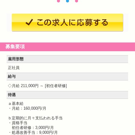
募集要項
雇用形態
正社員
給与
月給 211,000円 ～
初任者研修
待遇
ａ基本給
・月給：160,000円/月
ｂ定期的に月々支払われる手当
・資格手当
初任者研修：3,000円/月
・処遇改善手当：9,000円/月