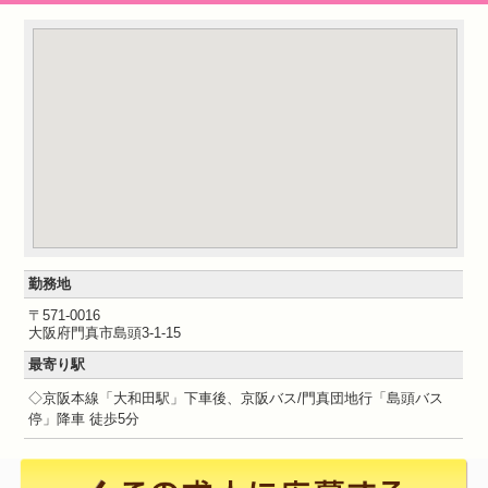
勤務地
〒571-0016
大阪府門真市島頭3-1-15
最寄り駅
◇京阪本線「大和田駅」下車後、京阪バス/門真団地行「島頭バス
停」降車 徒歩5分