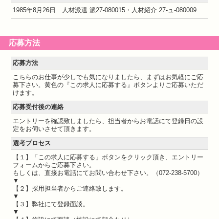
1985年8月26日 人材派遣 派27-080015・人材紹介 27-ュ-080009
応募方法
応募方法
こちらのお仕事が少しでも気になりましたら、まずはお気軽にご応
募下さい。黄色の『この求人に応募する』ボタンよりご応募いただ
けます。
応募受付後の連絡
エントリーを確認致しましたら、担当者からお電話にて登録日の設
定をお伺いさせて頂きます。
選考プロセス
【１】「この求人に応募する」ボタンをクリック頂き、エントリー
フォームからご応募下さい。
もしくは、直接お電話にてお問い合わせ下さい。（072-238-5700）
▼
【２】採用担当者からご連絡致します。
▼
【３】弊社にて登録面談。
▼