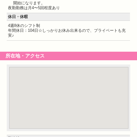
開始になります。
夜勤勤務は月4〜5回程度あり
休日・休暇
4週8休のシフト制
年間休日：104日☆しっかりお休み出来るので、プライベートも充
実♪
所在地・アクセス