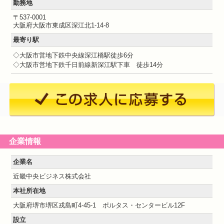
勤務地
〒537-0001
大阪府大阪市東成区深江北1-14-8
最寄り駅
◇大阪市営地下鉄中央線深江橋駅徒歩6分
◇大阪市営地下鉄千日前線新深江駅下車 徒歩14分
企業情報
企業名
近畿中央ビジネス株式会社
本社所在地
大阪府堺市堺区戎島町4-45-1 ポルタス・センタービル12F
設立