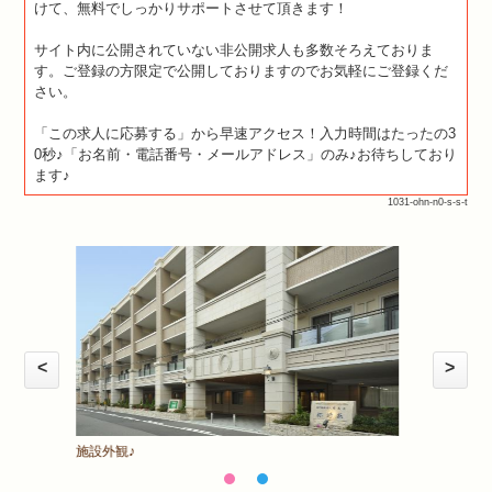
けて、無料でしっかりサポートさせて頂きます！
サイト内に公開されていない非公開求人も多数そろえておりま
す。ご登録の方限定で公開しておりますのでお気軽にご登録くだ
さい。
「この求人に応募する」から早速アクセス！入力時間はたったの3
0秒♪「お名前・電話番号・メールアドレス」のみ♪お待ちしており
ます♪
1031-ohn-n0-s-s-t
<
>
内観♪