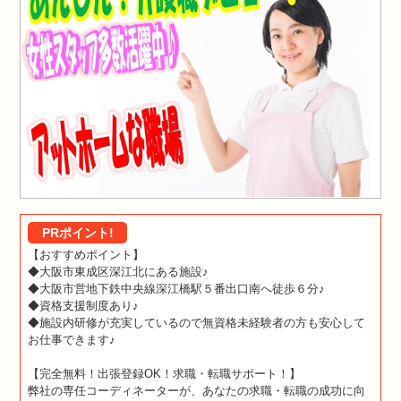
PRポイント!
【おすすめポイント】
◆大阪市東成区深江北にある施設♪
◆大阪市営地下鉄中央線深江橋駅５番出口南へ徒歩６分♪
◆資格支援制度あり♪
◆施設内研修が充実しているので無資格未経験者の方も安心して
お仕事できます♪
【完全無料！出張登録OK！求職・転職サポート！】
弊社の専任コーディネーターが、あなたの求職・転職の成功に向