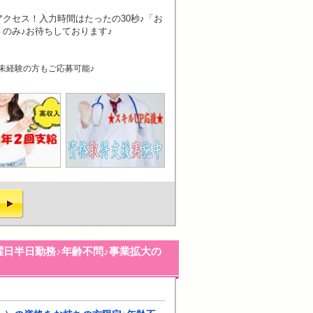
クセス！入力時間はたったの30秒♪「お
のみ♪お待ちしております♪
未経験の方もご応募可能♪
曜日半日勤務♪年齢不問♪事業拡大の