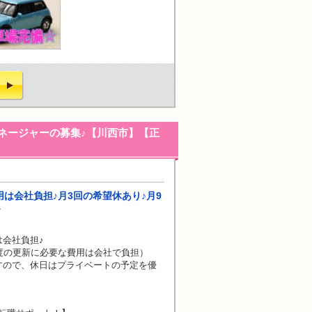
ネージャーの募集♪【川西市】【正
は会社負担♪月3回の希望休あり♪月9
^
会社負担♪
度の更新に必要な費用は会社で負担）
すので、休日はプライベートの予定を優