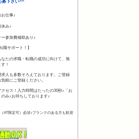
募下さい^^
お仕事♪
休み♪
ナー参加費補助あり♪
転職サポート！】
あなたの求職・転職の成功に向けて、無
ます！
開求人も多数そろえております。ご登録
お気軽にご登録ください。
クセス！入力時間はたったの30秒♪「お
のみ♪お待ちしております♪
（AT限定可）必須♪ブランクのある方も歓迎