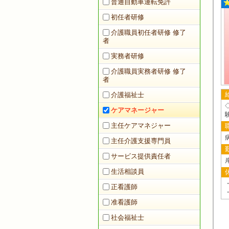
普通自動車運転免許
初任者研修
介護職員初任者研修 修了
者
実務者研修
介護職員実務者研修 修了
者
介護福祉士
ケアマネージャー
主任ケアマネジャー
主任介護支援専門員
サービス提供責任者
生活相談員
正看護師
准看護師
社会福祉士