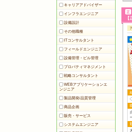
キャリアアドバイザー
インフラエンジニア
【正
設備設計
その他職種
ITコンサルタント
フィールドエンジニア
設備管理・ビル管理
プロパティマネジメント
戦略コンサルタント
WEBアプリケーションエ
ンジニア
製品開発/品質管理
商品企画
販売・サービス
システムエンジニア