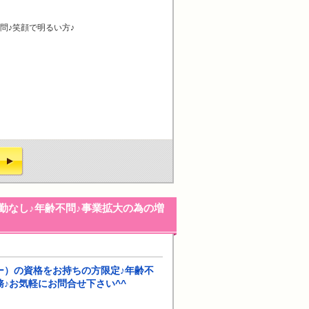
問♪笑顔で明るい方♪
勤なし♪年齢不問♪事業拡大の為の増
ー）の資格をお持ちの方限定♪年齢不
務♪お気軽にお問合せ下さい^^