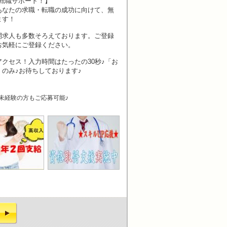
転職サポート！】
あなたの求職・転職の成功に向けて、無
ます！
開求人も多数そろえております。ご登録
お気軽にご登録ください。
クセス！入力時間はたったの30秒♪「お
のみ♪お待ちしております♪
未経験の方もご応募可能♪