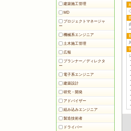
建築施工管理
MD
プロジェクトマネージャ
ー
機械系エンジニア
土木施工管理
広報
プランナー／ディレクタ
ー
電子系エンジニア
建築設計
研究・開発
アドバイザー
組み込みエンジニア
製造技術者
ドライバー