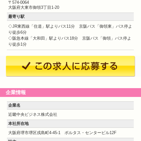
〒574-0064
大阪府大東市御領3丁目1-20
最寄り駅
◇JR東西線「住道」駅よりバス11分 京阪バス「御領東」バス停よ
り徒歩6分
◇阪急本線「大和田」駅よりバス18分 京阪バス「御領」バス停よ
り徒歩1分
企業情報
企業名
近畿中央ビジネス株式会社
本社所在地
大阪府堺市堺区戎島町4-45-1 ポルタス・センタービル12F