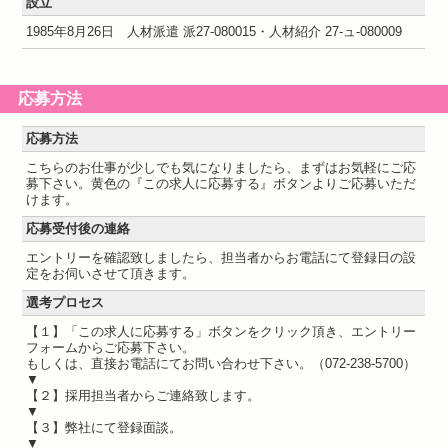
設立
1985年8月26日 人材派遣 派27-080015・人材紹介 27-ュ-080009
応募方法
応募方法
こちらのお仕事が少しでも気になりましたら、まずはお気軽にご応
募下さい。黄色の『この求人に応募する』ボタンよりご応募いただ
けます。
応募受付後の連絡
エントリーを確認致しましたら、担当者からお電話にて登録日の設
定をお伺いさせて頂きます。
選考プロセス
【１】「この求人に応募する」ボタンをクリック頂き、エントリー
フォームからご応募下さい。
もしくは、直接お電話にてお問い合わせ下さい。（072-238-5700）
▼
【２】採用担当者からご連絡致します。
▼
【３】弊社にて登録面談。
▼