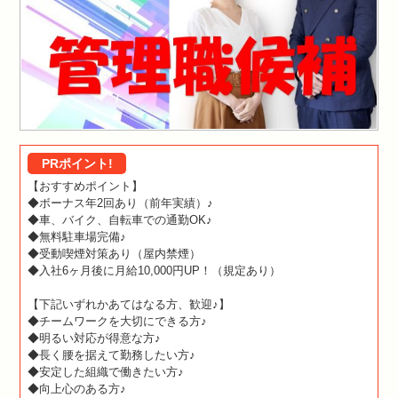
PRポイント!
【おすすめポイント】
◆ボーナス年2回あり（前年実績）♪
◆車、バイク、自転車での通勤OK♪
◆無料駐車場完備♪
◆受動喫煙対策あり（屋内禁煙）
◆入社6ヶ月後に月給10,000円UP！（規定あり）
【下記いずれかあてはなる方、歓迎♪】
◆チームワークを大切にできる方♪
◆明るい対応が得意な方♪
◆長く腰を据えて勤務したい方♪
◆安定した組織で働きたい方♪
◆向上心のある方♪