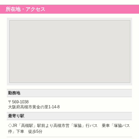
所在地・アクセス
勤務地
〒569-1038
大阪府高槻市黄金の里1-14-8
最寄り駅
◇JR「高槻駅」駅前より高槻市営「塚脇」行バス 乗車「塚脇バス
停」下車 徒歩5分