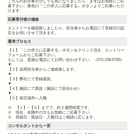
こちらのお仕事が少しでも気になりましたら、まずはお気軽にご応
募下さい。黄色の『この求人に応募する』ボタンよりご応募いただ
けます。
応募受付後の連絡
エントリーを確認致しましたら、担当者からお電話にて登録日の設
定をお伺いさせて頂きます。
選考プロセス
【１】「この求人に応募する」ボタンをクリック頂き、エントリー
フォームからご応募下さい。
もしくは、直接お電話にてお問い合わせ下さい。（072-238-5700）
▼
【２】採用担当者からご連絡致します。
▼
【３】弊社にて登録面談。
▼
【４】施設にて面談（施設にて顔合わせ）
▼
【５】就労場所へ入職
※ 【１】~【５】までで、約２週間程度です。
※ 現在、在職中の方もお気軽にご応募下さい。
※ 登録日・面談日・入職日はご相談に応じます。
コンサルタントから一言