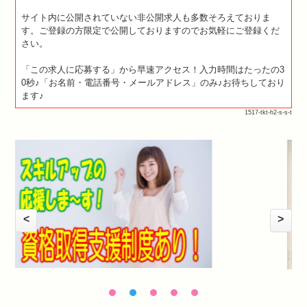
サイト内に公開されていない非公開求人も多数そろえておりま
す。ご登録の方限定で公開しておりますのでお気軽にご登録くだ
さい。
「この求人に応募する」から早速アクセス！入力時間はたったの3
0秒♪「お名前・電話番号・メールアドレス」のみ♪お待ちしており
ます♪
1517-tkt-h2-s-s-t
<
>