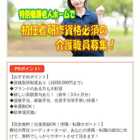
PRポイント!
【おすすめポイント】
◆資格取得制度あり（1回50,000円まで）
◆ブランクのある方も大歓迎
◆嬉しい高額賞与あり！（前年：3.5ヶ月分）
◆資格手当、家族手当、住居手当等手厚い待遇！
◆車通勤OK！
◆駐車場完備♪
【完全無料！出張登録OK！求職・転職サポート！】
弊社の専任コーディネーターが、あなたの求職・転職の成功に向
けて、無料でしっかりサポートさせて頂きます！