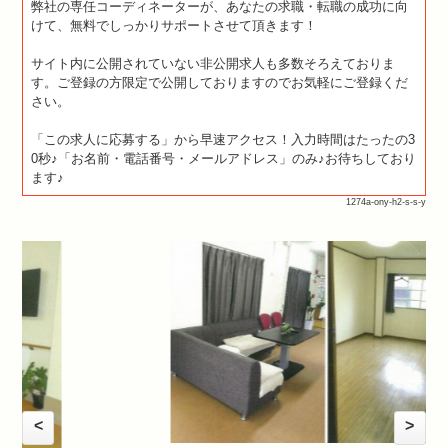
弊社の専任コーディネーターが、あなたの求職・転職の成功に向
けて、無料でしっかりサポートさせて頂きます！
サイト内に公開されていない非公開求人も多数そろえておりま
す。ご登録の方限定で公開しておりますのでお気軽にご登録くだ
さい。
「この求人に応募する」から早速アクセス！入力時間はたったの3
0秒♪「お名前・電話番号・メールアドレス」のみ♪お待ちしており
ます♪
1274a-ony-h2-s-s-y
<
>