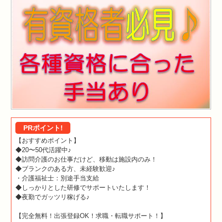
PRポイント!
【おすすめポイント】
◆20〜50代活躍中♪
◆訪問介護のお仕事だけど、移動は施設内のみ！
◆ブランクのある方、未経験歓迎♪
・介護福祉士：別途手当支給
◆しっかりとした研修でサポートいたします！
◆夜勤でガッツリ稼げる♪
【完全無料！出張登録OK！求職・転職サポート！】