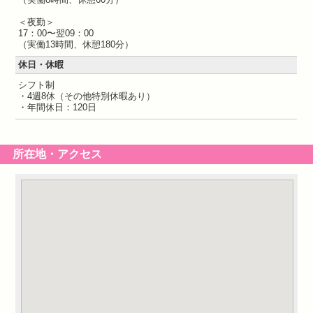
＜夜勤＞
17：00〜翌09：00
（実働13時間、休憩180分）
休日・休暇
シフト制
・4週8休（その他特別休暇あり）
・年間休日：120日
所在地・アクセス