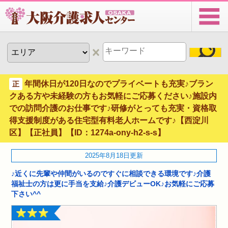
年間休日が120日なのでプライベートも充実♪ブラン
正
クある方や未経験の方もお気軽にご応募ください♪施設内
での訪問介護のお仕事です♪研修がとっても充実・資格取
得支援制度がある住宅型有料老人ホームです♪【西淀川
区】【正社員】【ID：1274a-ony-h2-s-s】
2025年8月18日更新
♪近くに先輩や仲間がいるのですぐに相談できる環境です♪介護
福祉士の方は更に手当を支給♪介護デビューOK♪お気軽にご応募
下さい^^