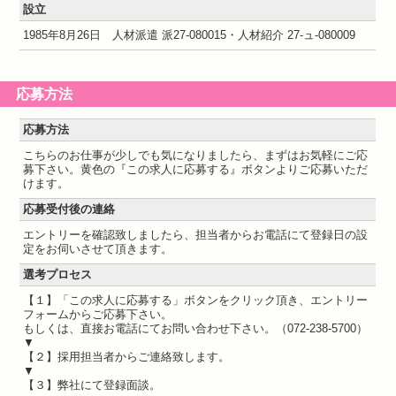
設立
1985年8月26日 人材派遣 派27-080015・人材紹介 27-ュ-080009
応募方法
応募方法
こちらのお仕事が少しでも気になりましたら、まずはお気軽にご応
募下さい。黄色の『この求人に応募する』ボタンよりご応募いただ
けます。
応募受付後の連絡
エントリーを確認致しましたら、担当者からお電話にて登録日の設
定をお伺いさせて頂きます。
選考プロセス
【１】「この求人に応募する」ボタンをクリック頂き、エントリー
フォームからご応募下さい。
もしくは、直接お電話にてお問い合わせ下さい。（072-238-5700）
▼
【２】採用担当者からご連絡致します。
▼
【３】弊社にて登録面談。