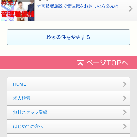
☆高齢者施設で管理職をお探しの方必見の住宅型有料老人ホームで施設長候補の募集♪お気軽にお問合せ下さい【福生市】【正社員】【ID：1772-kt-fus-kk-s-s】
検索条件を変更する
HOME
求人検索
無料スタッフ登録
はじめての方へ