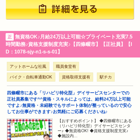
無資格OK♪月給24万以上可能☆プライベート充実7.5
正
時間勤務♪資格支援制度充実♪【四條畷市】【正社員】【I
D：1078-sjy-n1-s-s-01】
アットホームな社風
職員食堂有
バイク・自転車通勤OK
資格取得支援有
駅チカ
四條畷市にある「リハビリ特化型」デイサービスセンターでの
正社員募集です^^資格・スキルによっては、給料24万以上可能
ですよ♪無資格・未経験でもサポート体制が整っているので安心
してお仕事ができます♪お気軽にご応募くださいね♪
【おすすめポイント】 ◆四條畷市にある
（リハビリ特化型）デイサービスセンタ
ー♪ ◆無資格OK! ◆資格支援制度充実♪
◆施設内