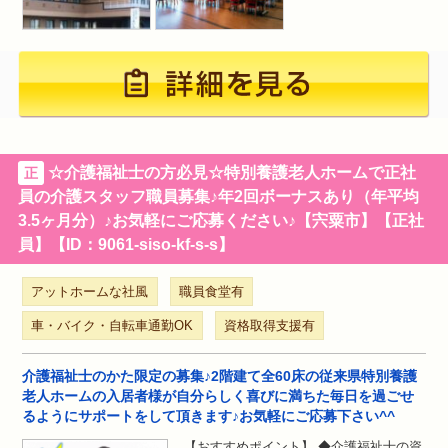
☆介護福祉士の方必見☆特別養護老人ホームで正社
正
員の介護スタッフ職員募集♪年2回ボーナスあり（年平均
3.5ヶ月分）♪お気軽にご応募ください♪【宍粟市】【正社
員】【ID：9061-siso-kf-s-s】
アットホームな社風
職員食堂有
車・バイク・自転車通勤OK
資格取得支援有
介護福祉士のかた限定の募集♪2階建て全60床の従来県特別養護
老人ホームの入居者様が自分らしく喜びに満ちた毎日を過ごせ
るようにサポートをして頂きます♪お気軽にご応募下さい^^
【おすすめポイント】 ◆介護福祉士の資