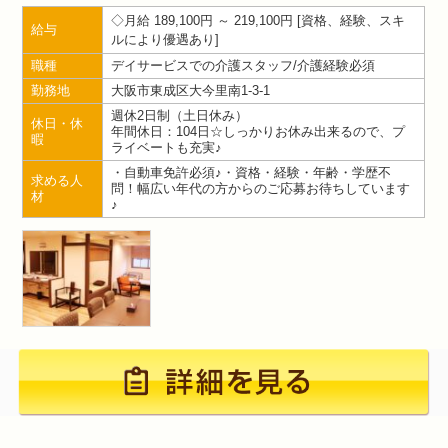
月給 189,100円 ～ 219,100円
資格、経験、スキ
給与
ルにより優遇あり
職種
デイサービスでの介護スタッフ/介護経験必須
勤務地
大阪市東成区大今里南1-3-1
週休2日制（土日休み）
休日・休
年間休日：104日☆しっかりお休み出来るので、プ
暇
ライベートも充実♪
・自動車免許必須♪・資格・経験・年齢・学歴不
求める人
問！幅広い年代の方からのご応募お待ちしています
材
♪