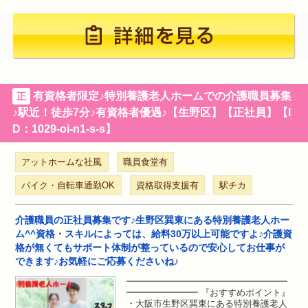
有資格者限定♪特別養護老人ホームでの介護職員募集
正
♪駅近！徒歩7分♪有資格者優遇♪【生野区】【正社員】【I
D：1029-oi-n1-s-s】
アットホームな社風
職員食堂有
バイク・自転車通勤OK
資格取得支援有
駅チカ
介護職員の正社員募集です♪生野区巽東にある特別養護老人ホー
ム^^資格・スキルによっては、給料30万以上可能ですよ♪介護資
格が無くてもサポート体制が整っているので安心してお仕事が
できます♪お気軽にご応募くださいね♪
━━━━━━━━━━━━━━━━━━
━━━━━━━━ 『おすすめポイント』
・大阪市生野区巽東にある特別養護老人