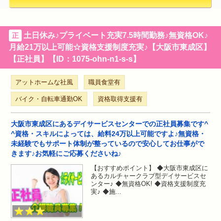
土日休み♪プライベート充実7.5時間勤務♪無資格OK♪
正
月給21万以上可能☆資格支援制度充実♪【大阪市東成区】
【正社員】【ID：1075-ohn-n1-s-s】
アットホームな社風
職員食堂有
バイク・自転車通勤OK
資格取得支援有
大阪市東成区にあるデイサービスセンターでの正社員募集です^
^資格・スキルによっては、給料24万以上可能ですよ♪無資格・
未経験でもサポート体制が整っているので安心してお仕事がで
きます♪お気軽にご応募くださいね♪
【おすすめポイント】 ◆大阪市東成区に
あるカルチャークラブ型デイサービスセ
ンター♪ ◆無資格OK! ◆資格支援制度充
実♪ ◆施