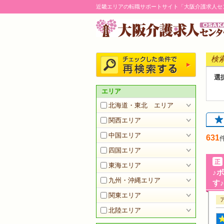
近畿エリアの転職サポートサイト「大阪介護求人セ
検
選
エリア
北海道・東北 エリア
関西エリア
中国エリア
631
四国エリア
東海エリア
♪
九州・沖縄エリア
す♪
関東エリア
北陸エリア