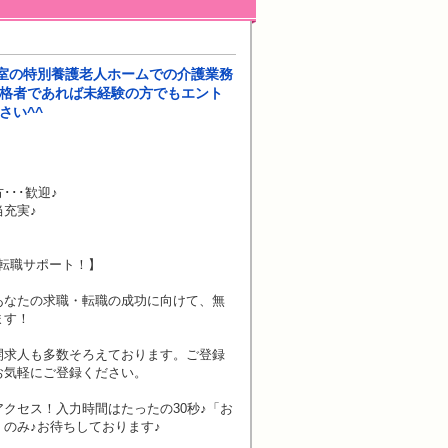
個室の特別養護老人ホームでの介護業務
資格者であれば未経験の方でもエント
さい^^
･･歓迎♪
充実♪
転職サポート！】
あなたの求職・転職の成功に向けて、無
ます！
開求人も多数そろえております。ご登録
お気軽にご登録ください。
クセス！入力時間はたったの30秒♪「お
のみ♪お待ちしております♪