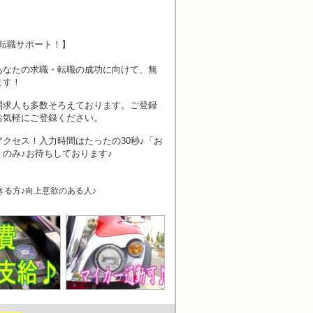
転職サポート！】
あなたの求職・転職の成功に向けて、無
ます！
開求人も多数そろえております。ご登録
お気軽にご登録ください。
クセス！入力時間はたったの30秒♪「お
のみ♪お待ちしております♪
きる方♪向上意欲のある人♪