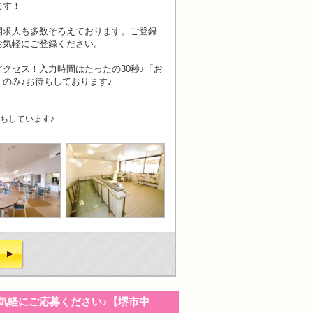
ます！
開求人も多数そろえております。ご登録
お気軽にご登録ください。
クセス！入力時間はたったの30秒♪「お
のみ♪お待ちしております♪
ちしています♪
気軽にご応募ください♪【堺市中