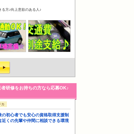
きる方♪向上意欲のある人♪
者研修をお持ちの方なら応募OK♪
チカ
験の初心者でも安心の資格取得支援制
は近くの先輩や仲間に相談できる環境