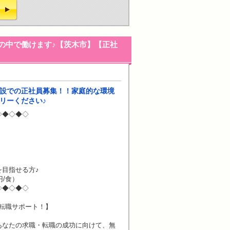
の中で働けます♪【茨木市】【正社
施設での正社員募集！！家庭的な環境
リーください♪
◇◆◇◆◇
目指せる方♪
円/食）
◇◆◇◆◇
転職サポート！】
あなたの求職・転職の成功に向けて、無