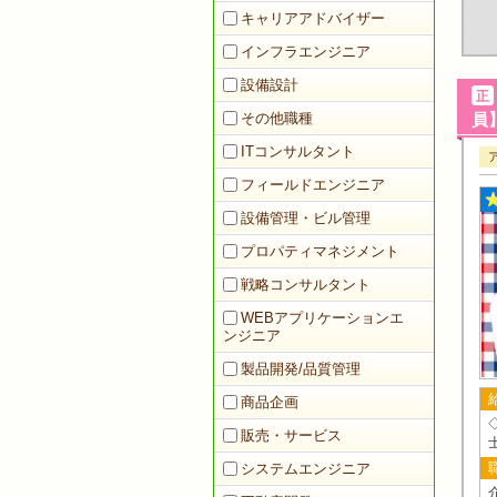
キャリアアドバイザー
インフラエンジニア
設備設計
その他職種
員】
ITコンサルタント
フィールドエンジニア
設備管理・ビル管理
プロパティマネジメント
戦略コンサルタント
WEBアプリケーションエ
ンジニア
製品開発/品質管理
商品企画
販売・サービス
システムエンジニア