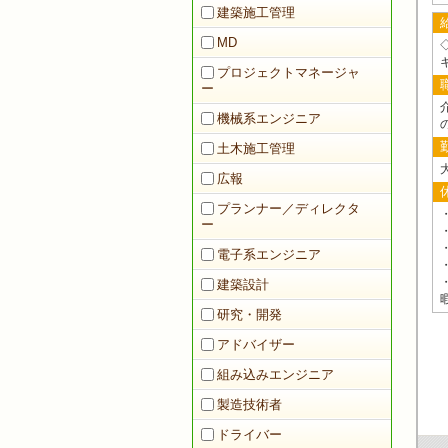
建築施工管理
MD
プロジェクトマネージャ
ー
機械系エンジニア
土木施工管理
広報
プランナー／ディレクタ
ー
電子系エンジニア
建築設計
研究・開発
アドバイザー
組み込みエンジニア
製造技術者
ドライバー