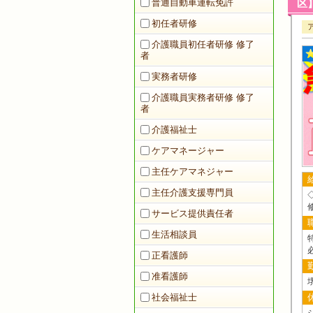
普通自動車運転免許
区】
初任者研修
介護職員初任者研修 修了
者
実務者研修
介護職員実務者研修 修了
者
介護福祉士
ケアマネージャー
主任ケアマネジャー
主任介護支援専門員
サービス提供責任者
生活相談員
正看護師
准看護師
社会福祉士