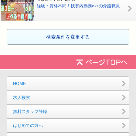
経験・資格不問！扶養内勤務ok♪の介護職員のパートの求人募集^^高時給1,064円♪選べる勤務日数・時間♪【堺市西区】【パート社員】【ID：1016-skn-n0-p-s-01】
検索条件を変更する
HOME
求人検索
無料スタッフ登録
はじめての方へ