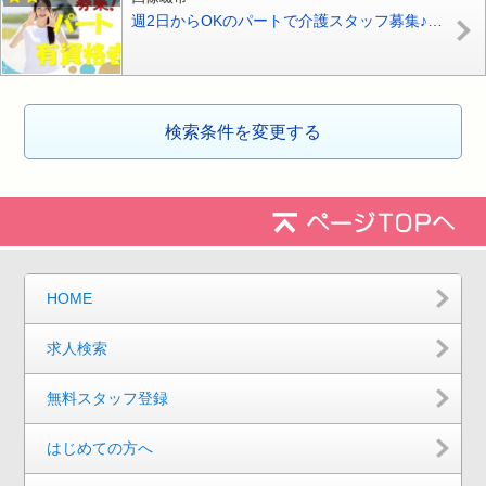
週2日からOKのパートで介護スタッフ募集♪サービス付高齢者向け住宅での介護業務です♪ブランクある方や未経験の方もお気軽にご応募ください♪【四條畷市】【パート社員】【ID：1700-sjy-h2-p-s】
検索条件を変更する
HOME
求人検索
無料スタッフ登録
はじめての方へ