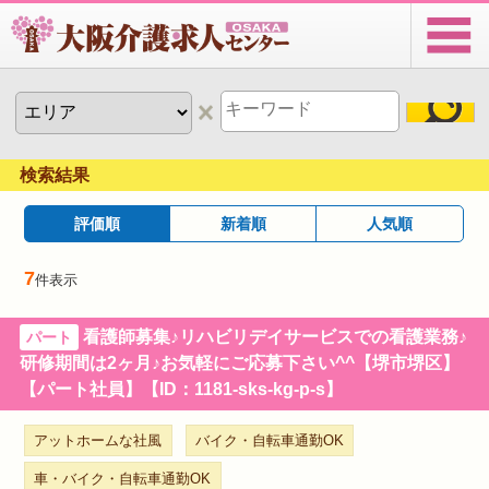
検索結果
評価順
新着順
人気順
7
件表示
看護師募集♪リハビリデイサービスでの看護業務♪
パート
研修期間は2ヶ月♪お気軽にご応募下さい^^【堺市堺区】
【パート社員】【ID：1181-sks-kg-p-s】
アットホームな社風
バイク・自転車通勤OK
車・バイク・自転車通勤OK