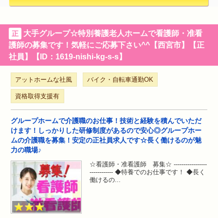
大手グループ☆特別養護老人ホームで看護師・准看
正
護師の募集です！気軽にご応募下さい^^【西宮市】【正
社員】【ID：1619-nishi-kg-s-s】
アットホームな社風
バイク・自転車通勤OK
資格取得支援有
グループホームで介護職のお仕事！技術と経験を積んでいただ
けます！しっかりした研修制度があるので安心◎グループホー
ムの介護職を募集！安定の正社員求人です☆長く働けるのが魅
力の職場♪
☆看護師・准看護師 募集☆ -----------------
------------ ◆特養でのお仕事です！ ◆長く
働けるの