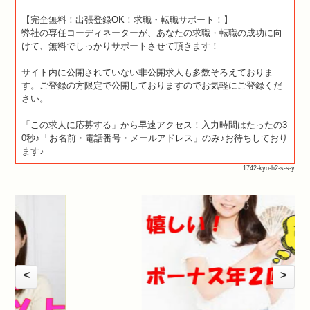
【完全無料！出張登録OK！求職・転職サポート！】
弊社の専任コーディネーターが、あなたの求職・転職の成功に向
けて、無料でしっかりサポートさせて頂きます！
サイト内に公開されていない非公開求人も多数そろえておりま
す。ご登録の方限定で公開しておりますのでお気軽にご登録くだ
さい。
「この求人に応募する」から早速アクセス！入力時間はたったの3
0秒♪「お名前・電話番号・メールアドレス」のみ♪お待ちしており
ます♪
1742-kyo-h2-s-s-y
<
>