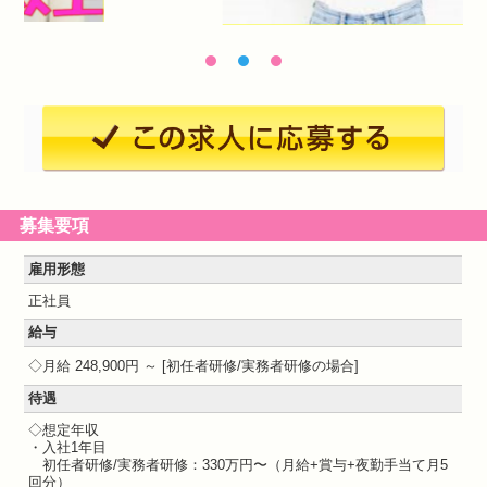
募集要項
雇用形態
正社員
給与
月給 248,900円 ～
初任者研修/実務者研修の場合
待遇
◇想定年収
・入社1年目
初任者研修/実務者研修：330万円〜（月給+賞与+夜勤手当て月5
回分）