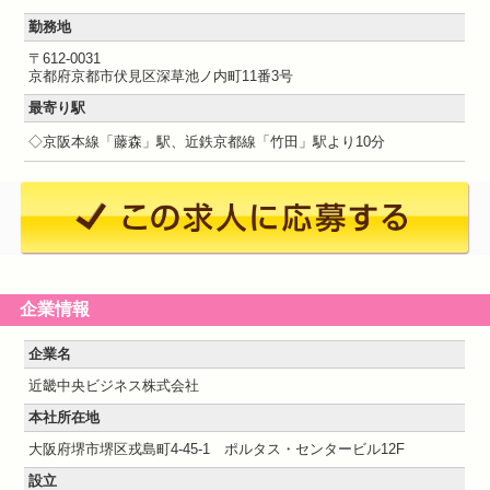
勤務地
〒612-0031
京都府京都市伏見区深草池ノ内町11番3号
最寄り駅
◇京阪本線「藤森」駅、近鉄京都線「竹田」駅より10分
企業情報
企業名
近畿中央ビジネス株式会社
本社所在地
大阪府堺市堺区戎島町4-45-1 ポルタス・センタービル12F
設立