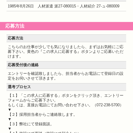
1985年8月26日 人材派遣 派27-080015・人材紹介 27-ュ-080009
応募方法
応募方法
こちらのお仕事が少しでも気になりましたら、まずはお気軽にご応
募下さい。黄色の『この求人に応募する』ボタンよりご応募いただ
けます。
応募受付後の連絡
エントリーを確認致しましたら、担当者からお電話にて登録日の設
定をお伺いさせて頂きます。
選考プロセス
【１】「この求人に応募する」ボタンをクリック頂き、エントリー
フォームからご応募下さい。
もしくは、直接お電話にてお問い合わせ下さい。（072-238-5700）
▼
【２】採用担当者からご連絡致します。
▼
【３】弊社にて登録面談。
▼