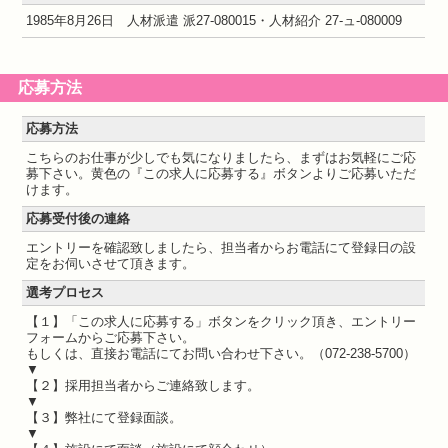
1985年8月26日 人材派遣 派27-080015・人材紹介 27-ュ-080009
応募方法
応募方法
こちらのお仕事が少しでも気になりましたら、まずはお気軽にご応
募下さい。黄色の『この求人に応募する』ボタンよりご応募いただ
けます。
応募受付後の連絡
エントリーを確認致しましたら、担当者からお電話にて登録日の設
定をお伺いさせて頂きます。
選考プロセス
【１】「この求人に応募する」ボタンをクリック頂き、エントリー
フォームからご応募下さい。
もしくは、直接お電話にてお問い合わせ下さい。（072-238-5700）
▼
【２】採用担当者からご連絡致します。
▼
【３】弊社にて登録面談。
▼