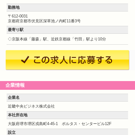
勤務地
〒612-0031
京都府京都市伏見区深草池ノ内町11番3号
最寄り駅
◇京阪本線「藤森」駅、近鉄京都線「竹田」駅より10分
企業情報
企業名
近畿中央ビジネス株式会社
本社所在地
大阪府堺市堺区戎島町4-45-1 ポルタス・センタービル12F
設立