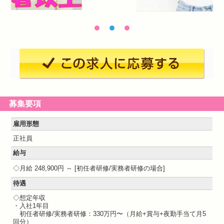
募集要項
雇用形態
正社員
給与
月給 248,900円 ～
初任者研修/実務者研修の場合
待遇
◇想定年収
・入社1年目
初任者研修/実務者研修：330万円〜（月給+賞与+夜勤手当て月5
回分）