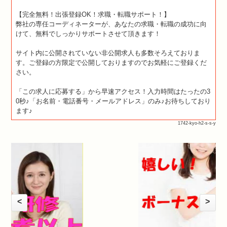
【完全無料！出張登録OK！求職・転職サポート！】
弊社の専任コーディネーターが、あなたの求職・転職の成功に向
けて、無料でしっかりサポートさせて頂きます！
サイト内に公開されていない非公開求人も多数そろえておりま
す。ご登録の方限定で公開しておりますのでお気軽にご登録くだ
さい。
「この求人に応募する」から早速アクセス！入力時間はたったの3
0秒♪「お名前・電話番号・メールアドレス」のみ♪お待ちしており
ます♪
1742-kyo-h2-s-s-y
<
>