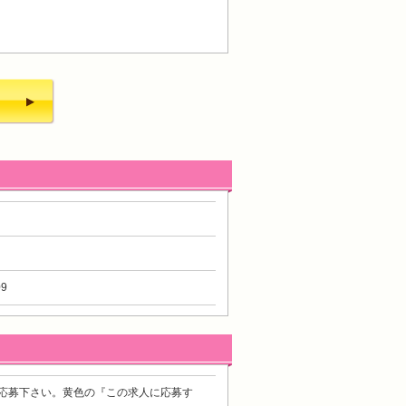
9
応募下さい。黄色の『この求人に応募す