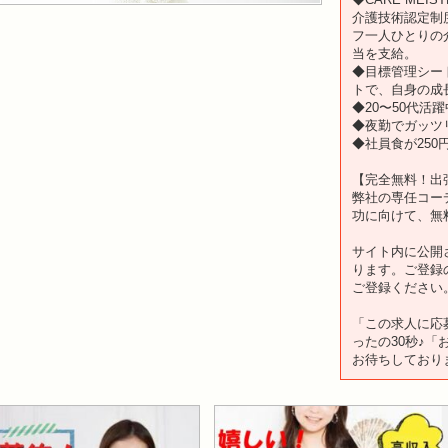
介護技術認定制
フ一人ひとりの
当を支給。
◆目標管理シー
トで、自身の成
◆20〜50代活躍
◆夜勤でガッツ
◆社員食が250円
【完全無料！出
弊社の専任コー
功に向けて、無
サイト内に公開
ります。ご登録
ご登録ください
「この求人に応
ったの30秒♪
お待ちしており