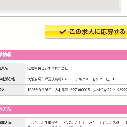
業情報
企業名
近畿中央ビジネス株式会社
本社所在地
大阪府堺市堺区戎島町4-45-1 ポルタス・センタービル12F
設立
1985年8月26日 人材派遣 派27-080015・人材紹介 27-ュ-08000
募方法
応募方法
こちらのお仕事が少しでも気になりましたら、まずはお気軽にご