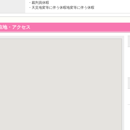
・裁判員休暇
・天災地変等に伴う休暇地変等に伴う休暇
在地・アクセス