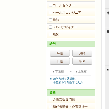
コールセンター
セールスエンジニア
総務
3D/2Dデザイナー
教師
給与
時給
月給
日給
年俸
～
給与形態を選択後、
希望額を半角数字で入力
資格
介護支援専門員
初任者研修・介護福祉士