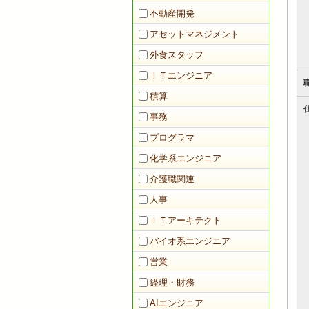
不動産開発
アセットマネジメント
外食スタッフ
ＩＴエンジニア
積算
事務
プログラマ
化学系エンジニア
介護職関連
人事
ＩＴアーキテクト
バイオ系エンジニア
営業
経理・財務
AIエンジニア