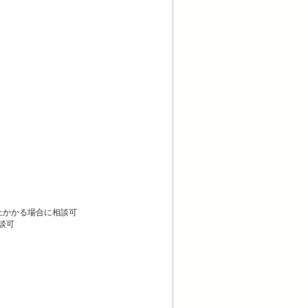
上かかる場合に相談可
談可