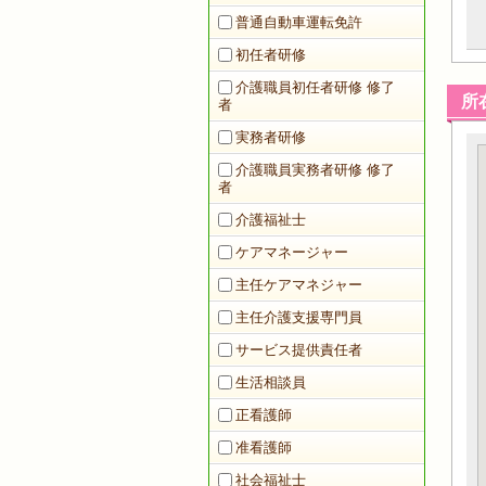
普通自動車運転免許
初任者研修
介護職員初任者研修 修了
所
者
実務者研修
介護職員実務者研修 修了
者
介護福祉士
ケアマネージャー
主任ケアマネジャー
主任介護支援専門員
サービス提供責任者
生活相談員
正看護師
准看護師
社会福祉士