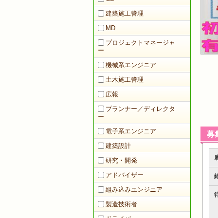
建築施工管理
MD
プロジェクトマネージャ
ー
機械系エンジニア
土木施工管理
広報
プランナー／ディレクタ
ー
電子系エンジニア
募
建築設計
研究・開発
アドバイザー
組み込みエンジニア
製造技術者