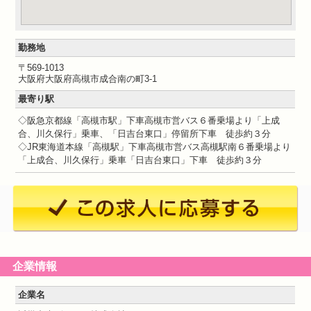
勤務地
〒569-1013
大阪府大阪府高槻市成合南の町3-1
最寄り駅
◇阪急京都線「高槻市駅」下車高槻市営バス６番乗場より「上成
合、川久保行」乗車、「日吉台東口」停留所下車 徒歩約３分
◇JR東海道本線「高槻駅」下車高槻市営バス高槻駅南６番乗場より
「上成合、川久保行」乗車「日吉台東口」下車 徒歩約３分
企業情報
企業名