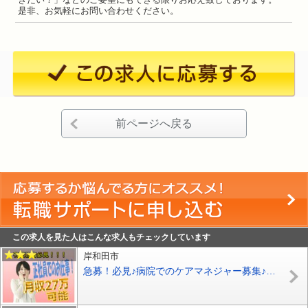
是非、お気軽にお問い合わせください。
前ページへ戻る
この求人を見た人はこんな求人もチェックしています
岸和田市
急募！必見♪病院でのケアマネジャー募集♪日勤のみ♪夜勤なし♪土曜日半日勤務♪年齢不問♪事業拡大の為の増員募集です♪【岸和田市】【正社員】【ID：1690-ki-km-s-s】