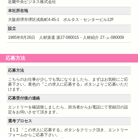
近畿中央ビジネス株式会社
本社所在地
大阪府堺市堺区戎島町4-45-1 ポルタス・センタービル12F
設立
1985年8月26日 人材派遣 派27-080015・人材紹介 27-ュ-080009
応募方法
応募方法
こちらのお仕事が少しでも気になりましたら、まずはお気軽にご応
募下さい。黄色の『この求人に応募する』ボタンよりご応募いただ
けます。
応募受付後の連絡
エントリーを確認致しましたら、担当者からお電話にて登録日の設
定をお伺いさせて頂きます。
選考プロセス
【１】「この求人に応募する」ボタンをクリック頂き、エントリー
フォームからご応募下さい。