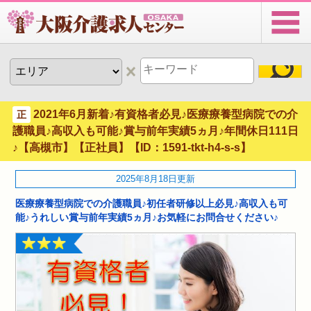
2021年6月新着♪有資格者必見♪医療療養型病院での介
正
護職員♪高収入も可能♪賞与前年実績5ヵ月♪年間休日111日
♪【高槻市】【正社員】【ID：1591-tkt-h4-s-s】
2025年8月18日更新
医療療養型病院での介護職員♪初任者研修以上必見♪高収入も可
能♪うれしい賞与前年実績5ヵ月♪お気軽にお問合せください♪