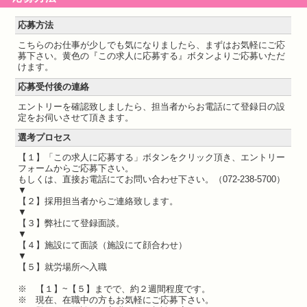
応募方法
こちらのお仕事が少しでも気になりましたら、まずはお気軽にご応
募下さい。黄色の『この求人に応募する』ボタンよりご応募いただ
けます。
応募受付後の連絡
エントリーを確認致しましたら、担当者からお電話にて登録日の設
定をお伺いさせて頂きます。
選考プロセス
【１】「この求人に応募する」ボタンをクリック頂き、エントリー
フォームからご応募下さい。
もしくは、直接お電話にてお問い合わせ下さい。（072-238-5700）
▼
【２】採用担当者からご連絡致します。
▼
【３】弊社にて登録面談。
▼
【４】施設にて面談（施設にて顔合わせ）
▼
【５】就労場所へ入職
※ 【１】~【５】までで、約２週間程度です。
※ 現在、在職中の方もお気軽にご応募下さい。