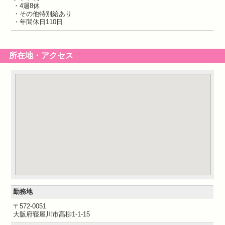
・4週8休
・その他特別給あり
・年間休日110日
所在地・アクセス
勤務地
〒572-0051
大阪府寝屋川市高柳1-1-15