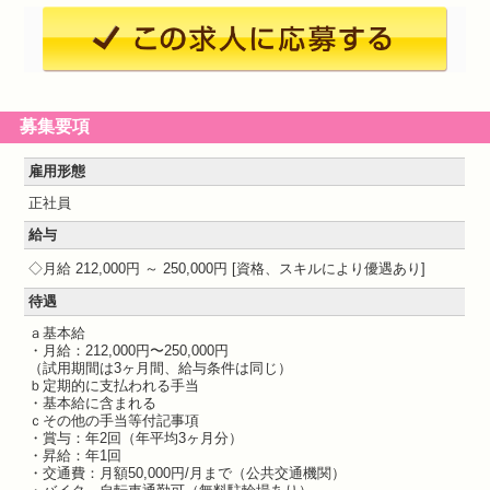
募集要項
雇用形態
正社員
給与
月給 212,000円 ～ 250,000円
資格、スキルにより優遇あり
待遇
ａ基本給
・月給：212,000円〜250,000円
（試用期間は3ヶ月間、給与条件は同じ）
ｂ定期的に支払われる手当
・基本給に含まれる
ｃその他の手当等付記事項
・賞与：年2回（年平均3ヶ月分）
・昇給：年1回
・交通費：月額50,000円/月まで（公共交通機関）