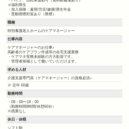
・バイク、自転車通勤可（無料駐輪場あり）
ｄ福利厚生
・加入保険：雇用/労災/健康/厚生年金
・受動喫煙対策あり（禁煙）
職種
特別養護老人ホームのケアマネージャー
仕事内容
ケアマネージャーのお仕事♪
高齢者のケアプラン作成等の在宅支援業務
・ケアマネ実務未経験の方大歓迎です。
・管理者候補として働いていただけます。
求める人材
介護支援専門員（ケアマネージャー）の資格必須♪
※ 定年 60歳
勤務時間
・09：00〜18：00
（勤務時間8時間/休憩60分）
※残業なし
休日・休暇
シフト制