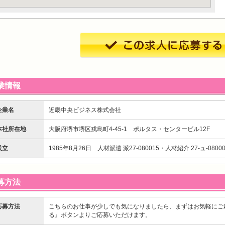
業情報
企業名
近畿中央ビジネス株式会社
本社所在地
大阪府堺市堺区戎島町4-45-1 ポルタス・センタービル12F
設立
1985年8月26日 人材派遣 派27-080015・人材紹介 27-ュ-08000
募方法
応募方法
こちらのお仕事が少しでも気になりましたら、まずはお気軽にご
る』ボタンよりご応募いただけます。