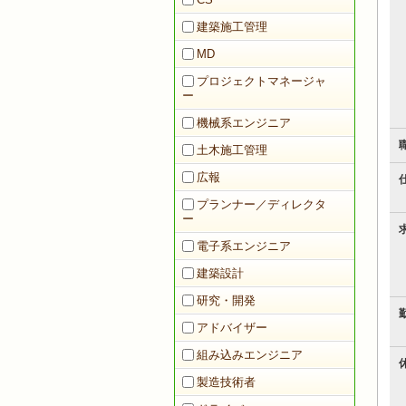
建築施工管理
MD
プロジェクトマネージャ
ー
機械系エンジニア
土木施工管理
広報
プランナー／ディレクタ
ー
電子系エンジニア
建築設計
研究・開発
アドバイザー
組み込みエンジニア
製造技術者