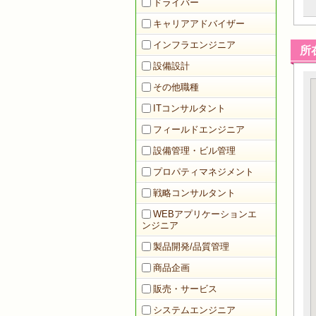
ドライバー
キャリアアドバイザー
インフラエンジニア
所
設備設計
その他職種
ITコンサルタント
フィールドエンジニア
設備管理・ビル管理
プロパティマネジメント
戦略コンサルタント
WEBアプリケーションエ
ンジニア
製品開発/品質管理
商品企画
販売・サービス
システムエンジニア