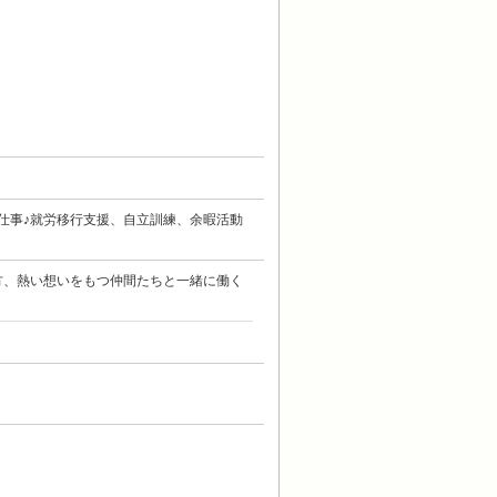
仕事♪就労移行支援、自立訓練、余暇活動
方、熱い想いをもつ仲間たちと一緒に働く