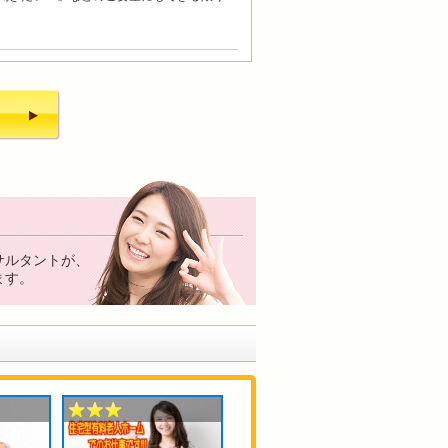
サルタントが、
ます。