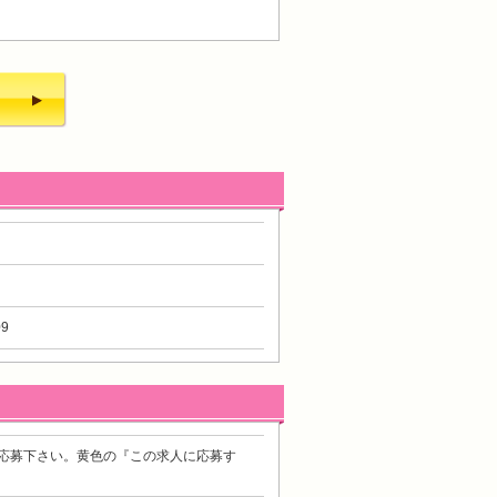
9
応募下さい。黄色の『この求人に応募す