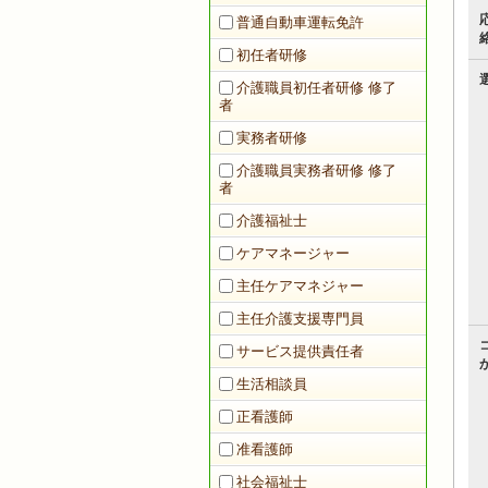
普通自動車運転免許
初任者研修
介護職員初任者研修 修了
者
実務者研修
介護職員実務者研修 修了
者
介護福祉士
ケアマネージャー
主任ケアマネジャー
主任介護支援専門員
サービス提供責任者
生活相談員
正看護師
准看護師
社会福祉士