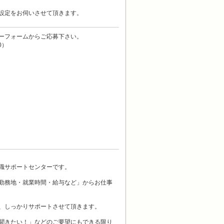
設定をお伺いさせて頂きます。
ーフォームからご応募下さい。
0）
職サポートセンターです。
勤務地・就業時間・給与など」からお仕事
、しっかりサポートさせて頂きます。
聞きたい！」などのご要望にもできる限り