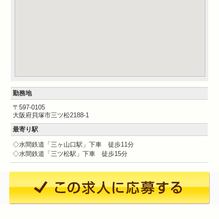
勤務地
〒597-0105
大阪府貝塚市三ツ松2188-1
最寄り駅
◇水間鉄道「三ヶ山口駅」下車 徒歩11分
◇水間鉄道「三ツ松駅」下車 徒歩15分