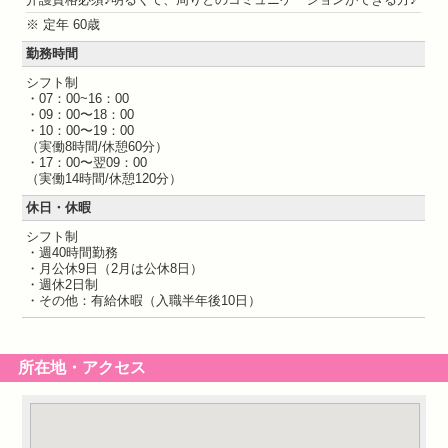
※ 定年 60歳
勤務時間
シフト制
・07：00~16：00
・09：00〜18：00
・10：00〜19：00
（実働8時間/休憩60分）
・17：00〜翌09：00
（実働14時間/休憩120分）
休日・休暇
シフト制
・週40時間勤務
・月公休9日（2月は公休8日）
・週休2日制
・その他：有給休暇（入職半年後10日）
所在地・アクセス