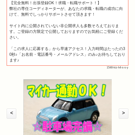
【完全無料！出張登録OK！求職・転職サポート！】
弊社の専任コーディネーターが、あなたの求職・転職の成功に向
けて、無料でしっかりサポートさせて頂きます！
サイト内に公開されていない非公開求人も多数そろえておりま
す。ご登録の方限定で公開しておりますのでお気軽にご登録くだ
さい。
「この求人に応募する」から早速アクセス！入力時間はたったの3
0秒♪「お名前・電話番号・メールアドレス」のみ♪お待ちしており
ます♪
1548-kiz-h4-s-s-y
<
>