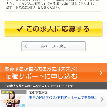
きたい！」などのご要望にもできる限りお応え致しております。
是非、お気軽にお問い合わせください。
前ページへ戻る
この求人を見た人はこんな求人もチェックしています
京都市右京区
事務の経験者必見♪有料老人ホームで事務員の募集♪【京都市右京区】【正社員】【ID：1733-kyo-pc-s-s】