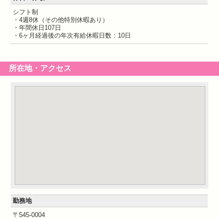
シフト制
・4週8休（その他特別休暇あり）
・年間休日107日
・6ヶ月経過後の年次有給休暇日数：10日
所在地・アクセス
勤務地
〒545-0004