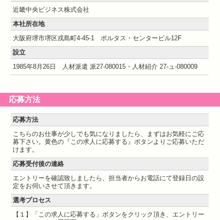
近畿中央ビジネス株式会社
本社所在地
大阪府堺市堺区戎島町4-45-1 ポルタス・センタービル12F
設立
1985年8月26日 人材派遣 派27-080015・人材紹介 27-ュ-080009
応募方法
応募方法
こちらのお仕事が少しでも気になりましたら、まずはお気軽にご応
募下さい。黄色の『この求人に応募する』ボタンよりご応募いただ
けます。
応募受付後の連絡
エントリーを確認致しましたら、担当者からお電話にて登録日の設
定をお伺いさせて頂きます。
選考プロセス
【１】「この求人に応募する」ボタンをクリック頂き、エントリー