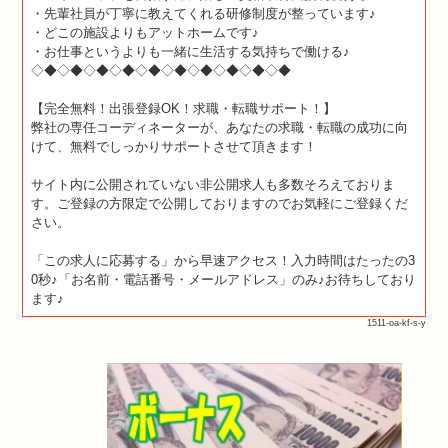
・先輩社員が丁寧に教えてくれる研修制度が整っています♪
・どこの施設よりもアットホームです♪
・お仕事というよりも一緒に生活する気持ちで働ける♪
◇◆◇◆◇◆◇◆◇◆◇◆◇◆◇◆◇◆◇◆
【完全無料！出張登録OK！求職・転職サポート！】
弊社の専任コーディネーターが、あなたの求職・転職の成功に向
けて、無料でしっかりサポートさせて頂きます！
サイト内に公開されていない非公開求人も多数そろえておりま
す。ご登録の方限定で公開しておりますのでお気軽にご登録くだ
さい。
「この求人に応募する」から早速アクセス！入力時間はたったの3
0秒♪「お名前・電話番号・メールアドレス」のみ♪お待ちしており
ます♪
1511-oa-kf-s-y