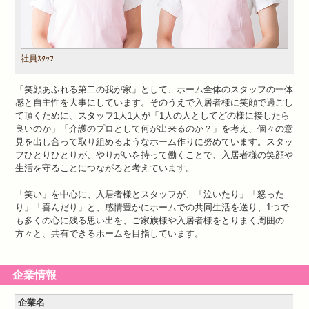
社員ｽﾀｯﾌ
「笑顔あふれる第二の我が家」として、ホーム全体のスタッフの一体
感と自主性を大事にしています。そのうえで入居者様に笑顔で過ごし
て頂くために、スタッフ1人1人が「1人の人としてどの様に接したら
良いのか」「介護のプロとして何が出来るのか？」を考え、個々の意
見を出し合って取り組めるようなホーム作りに努めています。スタッ
フひとりひとりが、やりがいを持って働くことで、入居者様の笑顔や
生活を守ることにつながると考えています。
「笑い」を中心に、入居者様とスタッフが、「泣いたり」「怒った
り」「喜んだり」と、感情豊かにホームでの共同生活を送り、1つで
も多くの心に残る思い出を、ご家族様や入居者様をとりまく周囲の
方々と、共有できるホームを目指しています。
企業情報
企業名