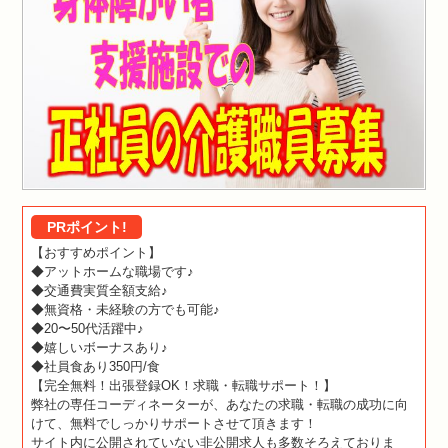
PRポイント!
【おすすめポイント】
◆アットホームな職場です♪
◆交通費実質全額支給♪
◆無資格・未経験の方でも可能♪
◆20〜50代活躍中♪
◆嬉しいボーナスあり♪
◆社員食あり350円/食
【完全無料！出張登録OK！求職・転職サポート！】
弊社の専任コーディネーターが、あなたの求職・転職の成功に向
けて、無料でしっかりサポートさせて頂きます！
サイト内に公開されていない非公開求人も多数そろえておりま