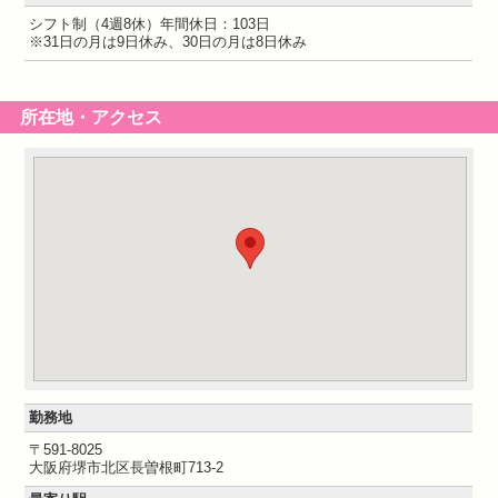
シフト制（4週8休）年間休日：103日
※31日の月は9日休み、30日の月は8日休み
所在地・アクセス
勤務地
〒591-8025
大阪府堺市北区長曽根町713-2