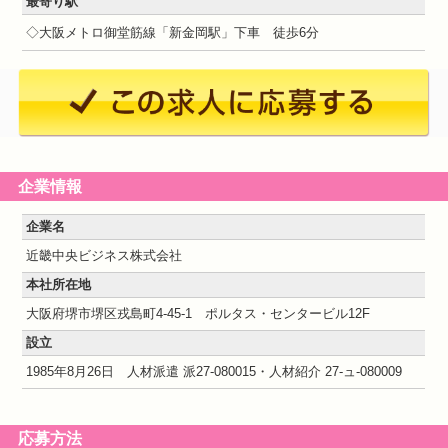
最寄り駅
◇大阪メトロ御堂筋線「新金岡駅」下車 徒歩6分
企業情報
企業名
近畿中央ビジネス株式会社
本社所在地
大阪府堺市堺区戎島町4-45-1 ポルタス・センタービル12F
設立
1985年8月26日 人材派遣 派27-080015・人材紹介 27-ュ-080009
応募方法