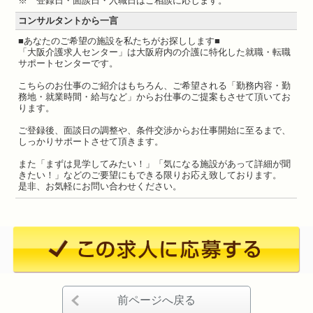
※ 登録日・面談日・入職日はご相談に応じます。
コンサルタントから一言
■あなたのご希望の施設を私たちがお探しします■
「大阪介護求人センター」は大阪府内の介護に特化した就職・転職
サポートセンターです。
こちらのお仕事のご紹介はもちろん、ご希望される「勤務内容・勤
務地・就業時間・給与など」からお仕事のご提案もさせて頂いてお
ります。
ご登録後、面談日の調整や、条件交渉からお仕事開始に至るまで、
しっかりサポートさせて頂きます。
また「まずは見学してみたい！」「気になる施設があって詳細が聞
きたい！」などのご要望にもできる限りお応え致しております。
是非、お気軽にお問い合わせください。
前ページへ戻る