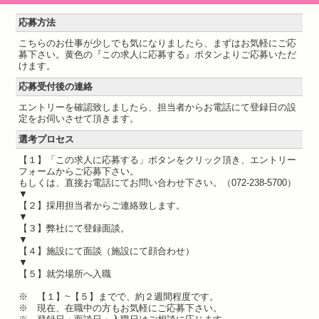
応募方法
こちらのお仕事が少しでも気になりましたら、まずはお気軽にご応
募下さい。黄色の『この求人に応募する』ボタンよりご応募いただ
けます。
応募受付後の連絡
エントリーを確認致しましたら、担当者からお電話にて登録日の設
定をお伺いさせて頂きます。
選考プロセス
【１】「この求人に応募する」ボタンをクリック頂き、エントリー
フォームからご応募下さい。
もしくは、直接お電話にてお問い合わせ下さい。（072-238-5700）
▼
【２】採用担当者からご連絡致します。
▼
【３】弊社にて登録面談。
▼
【４】施設にて面談（施設にて顔合わせ）
▼
【５】就労場所へ入職
※ 【１】~【５】までで、約２週間程度です。
※ 現在、在職中の方もお気軽にご応募下さい。