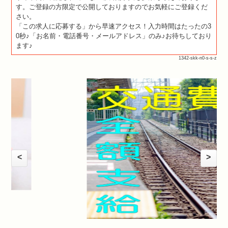
す。ご登録の方限定で公開しておりますのでお気軽にご登録くだ
さい。
「この求人に応募する」から早速アクセス！入力時間はたったの3
0秒♪「お名前・電話番号・メールアドレス」のみ♪お待ちしており
ます♪
1342-skk-n0-s-s-z
<
>