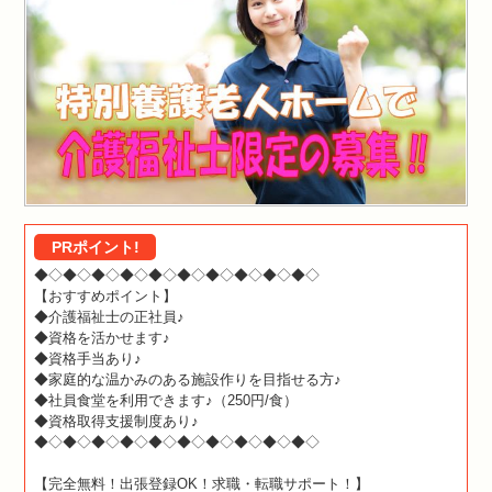
PRポイント!
◆◇◆◇◆◇◆◇◆◇◆◇◆◇◆◇◆◇◆◇
【おすすめポイント】
◆介護福祉士の正社員♪
◆資格を活かせます♪
◆資格手当あり♪
◆家庭的な温かみのある施設作りを目指せる方♪
◆社員食堂を利用できます♪（250円/食）
◆資格取得支援制度あり♪
◆◇◆◇◆◇◆◇◆◇◆◇◆◇◆◇◆◇◆◇
【完全無料！出張登録OK！求職・転職サポート！】