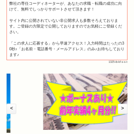
弊社の専任コーディネーターが、あなたの求職・転職の成功に向
けて、無料でしっかりサポートさせて頂きます！
サイト内に公開されていない非公開求人も多数そろえておりま
す。ご登録の方限定で公開しておりますのでお気軽にご登録くだ
さい。
「この求人に応募する」から早速アクセス！入力時間はたったの3
0秒♪「お名前・電話番号・メールアドレス」のみ♪お待ちしており
ます♪
1325-ib-kf-s-s-t
<
>