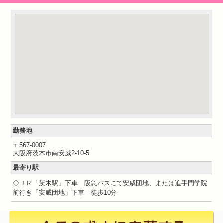
勤務地
〒567-0007
大阪府茨木市南安威2-10-5
最寄り駅
◇ＪＲ「茨木駅」下車 阪急バスにて安威団地、または追手門学院
前行き「安威団地」下車 徒歩10分