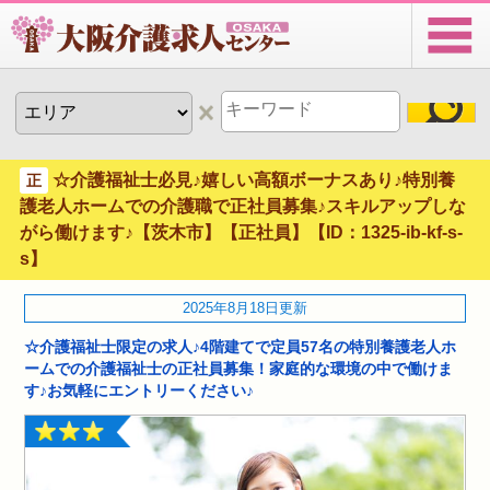
☆介護福祉士必見♪嬉しい高額ボーナスあり♪特別養
正
護老人ホームでの介護職で正社員募集♪スキルアップしな
がら働けます♪【茨木市】【正社員】【ID：1325-ib-kf-s-
s】
2025年8月18日更新
☆介護福祉士限定の求人♪4階建てで定員57名の特別養護老人ホ
ームでの介護福祉士の正社員募集！家庭的な環境の中で働けま
す♪お気軽にエントリーください♪