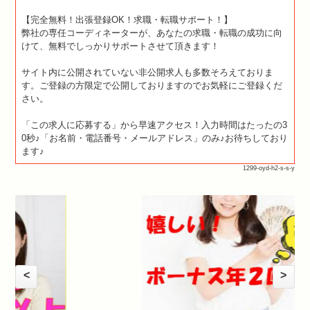
【完全無料！出張登録OK！求職・転職サポート！】
弊社の専任コーディネーターが、あなたの求職・転職の成功に向
けて、無料でしっかりサポートさせて頂きます！
サイト内に公開されていない非公開求人も多数そろえておりま
す。ご登録の方限定で公開しておりますのでお気軽にご登録くだ
さい。
「この求人に応募する」から早速アクセス！入力時間はたったの3
0秒♪「お名前・電話番号・メールアドレス」のみ♪お待ちしており
ます♪
1299-oyd-h2-s-s-y
<
>