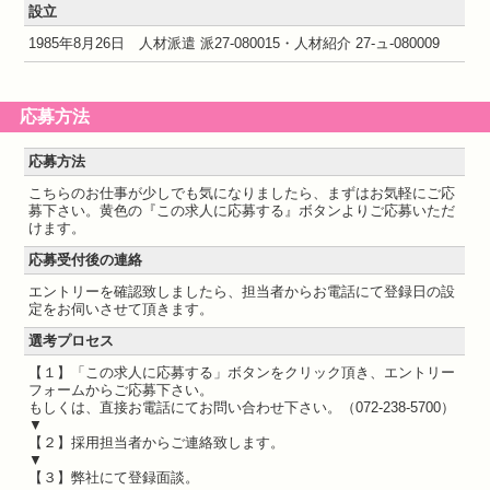
設立
1985年8月26日 人材派遣 派27-080015・人材紹介 27-ュ-080009
応募方法
応募方法
こちらのお仕事が少しでも気になりましたら、まずはお気軽にご応
募下さい。黄色の『この求人に応募する』ボタンよりご応募いただ
けます。
応募受付後の連絡
エントリーを確認致しましたら、担当者からお電話にて登録日の設
定をお伺いさせて頂きます。
選考プロセス
【１】「この求人に応募する」ボタンをクリック頂き、エントリー
フォームからご応募下さい。
もしくは、直接お電話にてお問い合わせ下さい。（072-238-5700）
▼
【２】採用担当者からご連絡致します。
▼
【３】弊社にて登録面談。