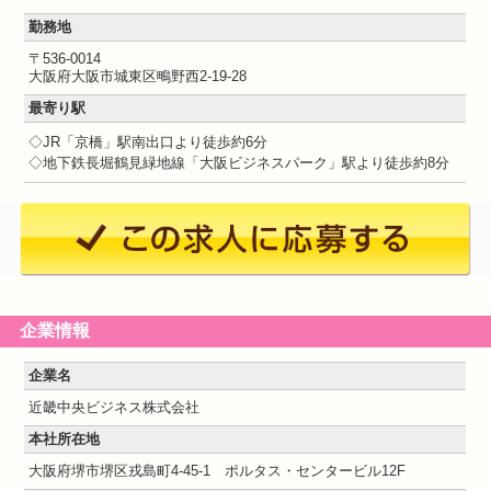
勤務地
〒536-0014
大阪府大阪市城東区鴫野西2-19-28
最寄り駅
◇JR「京橋」駅南出口より徒歩約6分
◇地下鉄長堀鶴見緑地線「大阪ビジネスパーク」駅より徒歩約8分
企業情報
企業名
近畿中央ビジネス株式会社
本社所在地
大阪府堺市堺区戎島町4-45-1 ポルタス・センタービル12F