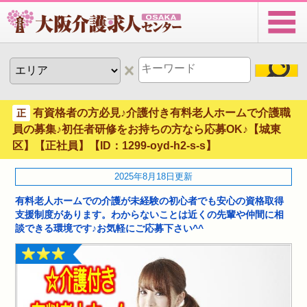
有資格者の方必見♪介護付き有料老人ホームで介護職
正
員の募集♪初任者研修をお持ちの方なら応募OK♪【城東
区】【正社員】【ID：1299-oyd-h2-s-s】
2025年8月18日更新
有料老人ホームでの介護が未経験の初心者でも安心の資格取得
支援制度があります。わからないことは近くの先輩や仲間に相
談できる環境です♪お気軽にご応募下さい^^