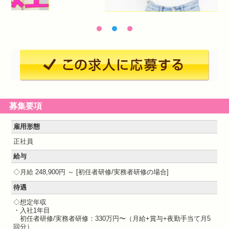
募集要項
雇用形態
正社員
給与
月給 248,900円 ～
初任者研修/実務者研修の場合
待遇
◇想定年収
・入社1年目
初任者研修/実務者研修：330万円〜（月給+賞与+夜勤手当て月5
回分）