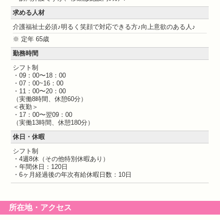
求める人材
介護福祉士必須♪明るく笑顔で対応できる方♪向上意欲のある人♪
※ 定年 65歳
勤務時間
シフト制
・09：00〜18：00
・07：00~16：00
・11：00〜20：00
（実働8時間、休憩60分）
＜夜勤＞
・17：00〜翌09：00
（実働13時間、休憩180分）
休日・休暇
シフト制
・4週8休（その他特別休暇あり）
・年間休日：120日
・6ヶ月経過後の年次有給休暇日数：10日
所在地・アクセス