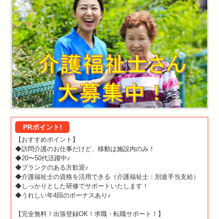
PRポイント!
【おすすめポイント】
◆訪問介護のお仕事だけど、移動は施設内のみ！
◆20〜50代活躍中♪
◆ブランクのある方歓迎♪
◆介護福祉士の資格を活用できる（介護福祉士：別途手当支給）
◆しっかりとした研修でサポートいたします！
◆うれしい年4回のボーナスあり♪
【完全無料！出張登録OK！求職・転職サポート！】