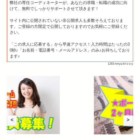
弊社の専任コーディネーターが、あなたの求職・転職の成功に向
けて、無料でしっかりサポートさせて頂きます！
サイト内に公開されていない非公開求人も多数そろえておりま
す。ご登録の方限定で公開しておりますのでお気軽にご登録くだ
さい。
「この求人に応募する」から早速アクセス！入力時間はたったの3
0秒♪「お名前・電話番号・メールアドレス」のみ♪お待ちしており
ます♪
1283-nmya-kf-s-s-y
<
>