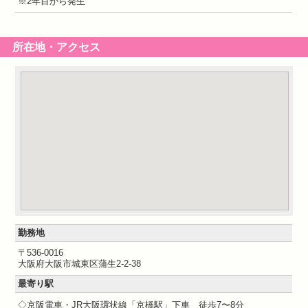
※2年目から発生
所在地・アクセス
勤務地
〒536-0016
大阪府大阪市城東区蒲生2-2-38
最寄り駅
◇京阪電車・JR大阪環状線「京橋駅」下車 徒歩7〜8分