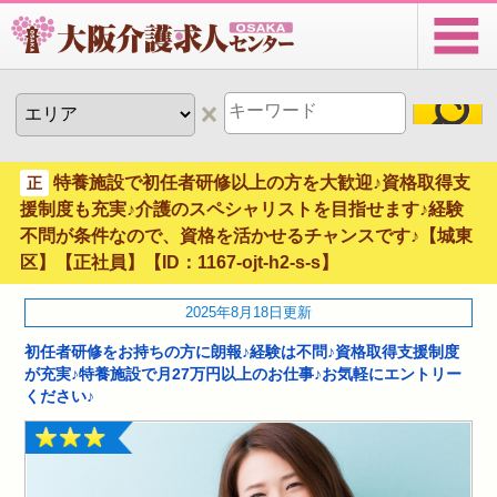
特養施設で初任者研修以上の方を大歓迎♪資格取得支
正
援制度も充実♪介護のスペシャリストを目指せます♪経験
不問が条件なので、資格を活かせるチャンスです♪【城東
区】【正社員】【ID：1167-ojt-h2-s-s】
2025年8月18日更新
初任者研修をお持ちの方に朗報♪経験は不問♪資格取得支援制度
が充実♪特養施設で月27万円以上のお仕事♪お気軽にエントリー
ください♪