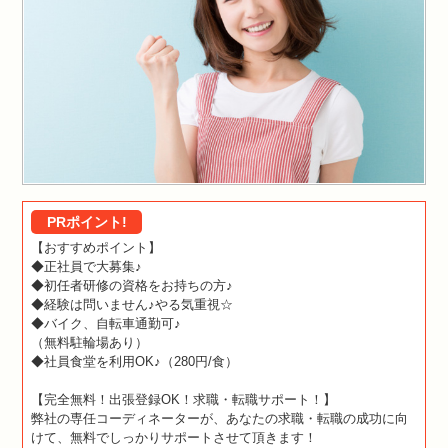
PRポイント!
【おすすめポイント】
◆正社員で大募集♪
◆初任者研修の資格をお持ちの方♪
◆経験は問いません♪やる気重視☆
◆バイク、自転車通勤可♪
（無料駐輪場あり）
◆社員食堂を利用OK♪（280円/食）
【完全無料！出張登録OK！求職・転職サポート！】
弊社の専任コーディネーターが、あなたの求職・転職の成功に向
けて、無料でしっかりサポートさせて頂きます！