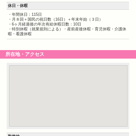
休日・休暇
・年間休日：115日
・月８回＋国民の祝日数（16日）＋年末年始（３日）
・6ヶ月経過後の年次有給休暇日数：10日
・特別休暇（就業規則による）・産前産後休暇・育児休暇・介護休
暇・看護休暇
所在地・アクセス