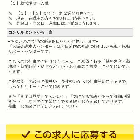
【５】就労場所へ入職
※ 【１】~【５】までで、約２週間程度です。
※ 現在、在職中の方もお気軽にご応募下さい。
※ 登録日・面談日・入職日はご相談に応じます。
コンサルタントから一言
■あなたのご希望の施設を私たちがお探しします■
「大阪介護求人センター」は大阪府内の介護に特化した就職・転職
サポートセンターです。
こちらのお仕事のご紹介はもちろん、ご希望される「勤務内容・勤
務地・就業時間・給与など」からお仕事のご提案もさせて頂いてお
ります。
ご登録後、面談日の調整や、条件交渉からお仕事開始に至るまで、
しっかりサポートさせて頂きます。
また「まずは見学してみたい！」「気になる施設があって詳細が聞
きたい！」などのご要望にもできる限りお応え致しております。
是非、お気軽にお問い合わせください。