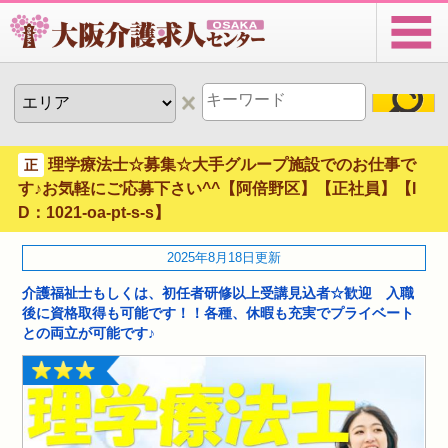
理学療法士☆募集☆大手グループ施設でのお仕事で
正
す♪お気軽にご応募下さい^^【阿倍野区】【正社員】【I
D：1021-oa-pt-s-s】
2025年8月18日更新
介護福祉士もしくは、初任者研修以上受講見込者☆歓迎 入職
後に資格取得も可能です！！各種、休暇も充実でプライベート
との両立が可能です♪