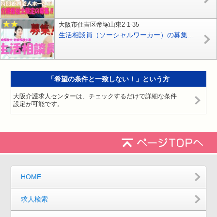
大阪市住吉区帝塚山東2-1-35
生活相談員（ソーシャルワーカー）の募集です！！資格を活かしてスキルＵＰ目指したい方！！お気軽にご応募下さい^^【住吉区】【正社員】【ID：1021-osm-sfs-s-s】
「希望の条件と一致しない！」という方
大阪介護求人センターは、チェックするだけで詳細な条件
設定が可能です。
HOME
求人検索