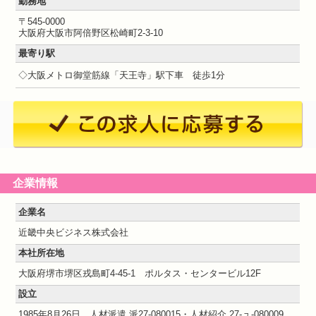
勤務地
〒545-0000
大阪府大阪市阿倍野区松崎町2-3-10
最寄り駅
◇大阪メトロ御堂筋線「天王寺」駅下車 徒歩1分
企業情報
企業名
近畿中央ビジネス株式会社
本社所在地
大阪府堺市堺区戎島町4-45-1 ポルタス・センタービル12F
設立
1985年8月26日 人材派遣 派27-080015・人材紹介 27-ュ-080009