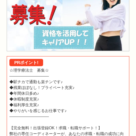
PRポイント!
☆理学療法士 募集☆
——————————
◆駅チカで通勤も楽チンです♪
◆残業ほぼなし！プライベート充実♪
◆年間休日多め♪
◆休暇制度充実♪
◆福利厚生充実♪
◆やりがいを感じるお仕事です♪
——————————
【完全無料！出張登録OK！求職・転職サポート！】
弊社の専任コーディネーターが、あなたの求職・転職の成功に向