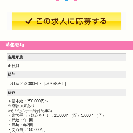
募集要項
雇用形態
正社員
給与
月給 250,000円 ～
理学療法士
待遇
ａ基本給：250,000円〜
※経験加算あり
bその他の手当等付記事項
・家族手当（規定あり）：13,000円（配）5,000円（子）
・昇給：年1回
・賞与：年2回
・交通費：150,000/月