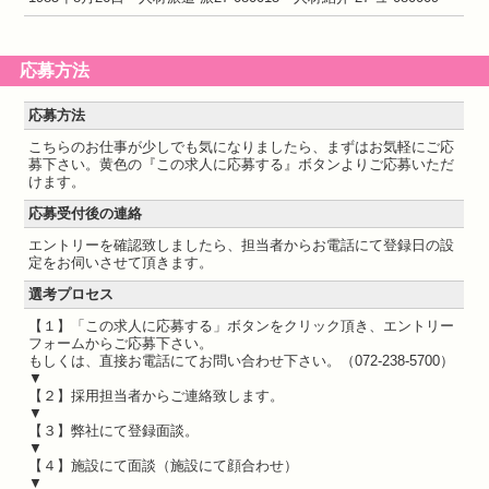
応募方法
応募方法
こちらのお仕事が少しでも気になりましたら、まずはお気軽にご応
募下さい。黄色の『この求人に応募する』ボタンよりご応募いただ
けます。
応募受付後の連絡
エントリーを確認致しましたら、担当者からお電話にて登録日の設
定をお伺いさせて頂きます。
選考プロセス
【１】「この求人に応募する」ボタンをクリック頂き、エントリー
フォームからご応募下さい。
もしくは、直接お電話にてお問い合わせ下さい。（072-238-5700）
▼
【２】採用担当者からご連絡致します。
▼
【３】弊社にて登録面談。
▼
【４】施設にて面談（施設にて顔合わせ）
▼