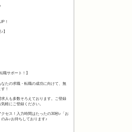
♪
UP！
♪】
転職サポート！】
あなたの求職・転職の成功に向けて、無
ます！
開求人も多数そろえております。ご登録
お気軽にご登録ください。
クセス！入力時間はたったの30秒♪「お
のみ♪お待ちしております♪