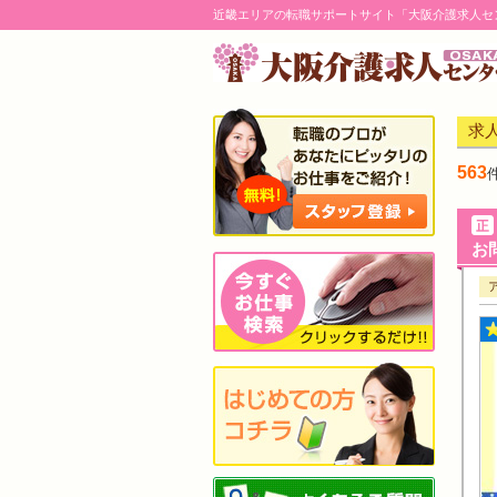
近畿エリアの転職サポートサイト「大阪介護求人セ
求
563
お問