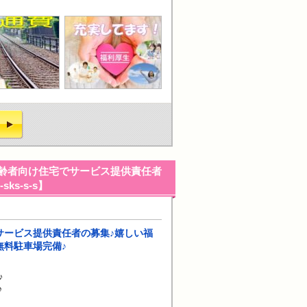
齢者向け住宅でサービス提供責任者
s-s-s】
サービス提供責任者の募集♪嬉しい福
無料駐車場完備♪
♪
♪