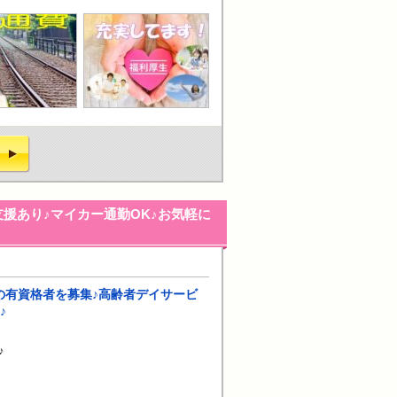
援あり♪マイカー通勤OK♪お気軽に
の有資格者を募集♪高齢者デイサービ
♪
♪