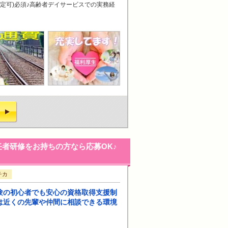
限定可)必須♪高齢者デイサービスでの実務経
者研修をお持ちの方なら応募OK♪
チカ
験の初心者でも安心の資格取得支援制
は近くの先輩や仲間に相談できる環境